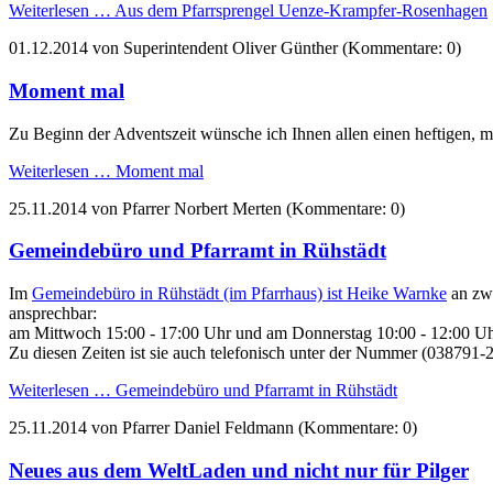
Weiterlesen …
Aus dem Pfarrsprengel Uenze-Krampfer-Rosenhagen
01.12.2014
von Superintendent Oliver Günther (Kommentare: 0)
Moment mal
Zu Beginn der Adventszeit wünsche ich Ihnen allen einen heftigen, mö
Weiterlesen …
Moment mal
25.11.2014
von Pfarrer Norbert Merten (Kommentare: 0)
Gemeindebüro und Pfarramt in Rühstädt
Im
Gemeindebüro in Rühstädt (im Pfarrhaus) ist Heike Warnke
an zwe
ansprechbar:
am Mittwoch 15:00 - 17:00 Uhr und am Donnerstag 10:00 - 12:00 Uh
Zu diesen Zeiten ist sie auch telefonisch unter der Nummer (038791-
Weiterlesen …
Gemeindebüro und Pfarramt in Rühstädt
25.11.2014
von Pfarrer Daniel Feldmann (Kommentare: 0)
Neues aus dem WeltLaden und nicht nur für Pilger