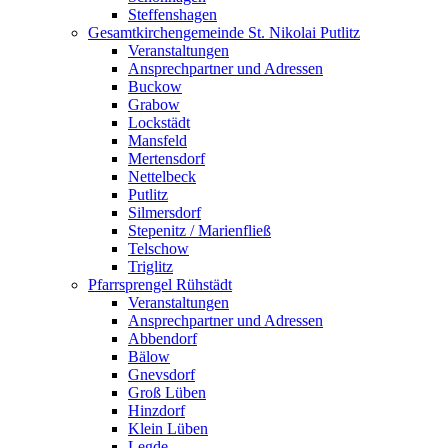
Steffenshagen
Gesamtkirchengemeinde St. Nikolai Putlitz
Veranstaltungen
Ansprechpartner und Adressen
Buckow
Grabow
Lockstädt
Mansfeld
Mertensdorf
Nettelbeck
Putlitz
Silmersdorf
Stepenitz / Marienfließ
Telschow
Triglitz
Pfarrsprengel Rühstädt
Veranstaltungen
Ansprechpartner und Adressen
Abbendorf
Bälow
Gnevsdorf
Groß Lüben
Hinzdorf
Klein Lüben
Legde