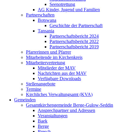
Seenotrettung
AG Kinder, Jugend und Familien
Partnerschaften
Botswana
Geschichte der Partnerschaft
Tansania
Partnerschaftsbericht 2024
Partnerschaftsbericht 2022
Partnerschaftsbericht 2019
Pfarrerinnen und Pfarrer
Mitarbeitende im Kirchenkreis
Mitarbeitervertretung
Mitglieder der MAV
Nachrichten aus der MAV
Verfügbare Downloads
Stellenangebote
Termine
Kirchliches Verwaltungsamt (KVA)
Gemeinden
Gesamtkirchengemeinde Berge-Gulow-Seddin
Ansprechpartner und Adressen
Veranstaltungen
Baek
Berge
Bresch