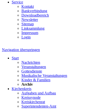
Service
Kontakt
Bankverbindung
Downloadbereich
Newsletter
Sitemap
Linksammlung
Impressum
Login
Navigation überspringen
Start
Nachrichten
Veranstaltungen
Gottesdienste
Musikalische Veranstaltungen
Kinder & Familien
Archiv
Kirchenkreis
Aufgaben und Aufbau
Kreissynode
Kreiskirchenrat
Superintendenten-Amt