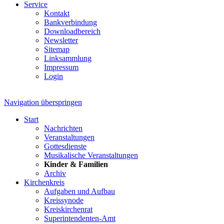
Service
Kontakt
Bankverbindung
Downloadbereich
Newsletter
Sitemap
Linksammlung
Impressum
Login
Navigation überspringen
Start
Nachrichten
Veranstaltungen
Gottesdienste
Musikalische Veranstaltungen
Kinder & Familien
Archiv
Kirchenkreis
Aufgaben und Aufbau
Kreissynode
Kreiskirchenrat
Superintendenten-Amt