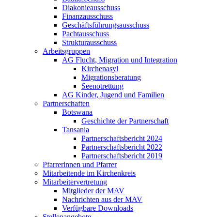
Diakonieausschuss
Finanzausschuss
Geschäftsführungsausschuss
Pachtausschuss
Strukturausschuss
Arbeitsgruppen
AG Flucht, Migration und Integration
Kirchenasyl
Migrationsberatung
Seenotrettung
AG Kinder, Jugend und Familien
Partnerschaften
Botswana
Geschichte der Partnerschaft
Tansania
Partnerschaftsbericht 2024
Partnerschaftsbericht 2022
Partnerschaftsbericht 2019
Pfarrerinnen und Pfarrer
Mitarbeitende im Kirchenkreis
Mitarbeitervertretung
Mitglieder der MAV
Nachrichten aus der MAV
Verfügbare Downloads
Stellenangebote