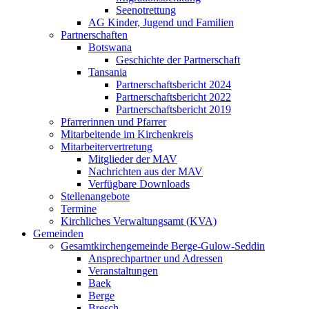
Seenotrettung
AG Kinder, Jugend und Familien
Partnerschaften
Botswana
Geschichte der Partnerschaft
Tansania
Partnerschaftsbericht 2024
Partnerschaftsbericht 2022
Partnerschaftsbericht 2019
Pfarrerinnen und Pfarrer
Mitarbeitende im Kirchenkreis
Mitarbeitervertretung
Mitglieder der MAV
Nachrichten aus der MAV
Verfügbare Downloads
Stellenangebote
Termine
Kirchliches Verwaltungsamt (KVA)
Gemeinden
Gesamtkirchengemeinde Berge-Gulow-Seddin
Ansprechpartner und Adressen
Veranstaltungen
Baek
Berge
Bresch