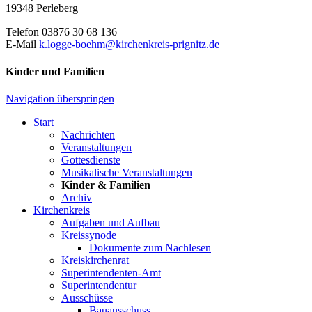
19348 Perleberg
Telefon 03876 30 68 136
E-Mail
k.logge-boehm@kirchenkreis-prignitz.de
Kinder und Familien
Navigation überspringen
Start
Nachrichten
Veranstaltungen
Gottesdienste
Musikalische Veranstaltungen
Kinder & Familien
Archiv
Kirchenkreis
Aufgaben und Aufbau
Kreissynode
Dokumente zum Nachlesen
Kreiskirchenrat
Superintendenten-Amt
Superintendentur
Ausschüsse
Bauausschuss