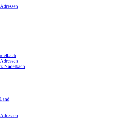
 Adressen
adelbach
 Adressen
itz-Nadelbach
-Land
 Adressen