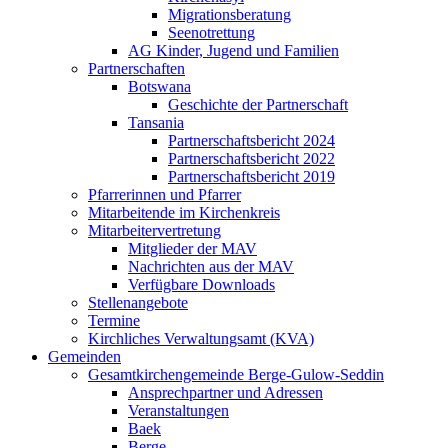
Migrationsberatung
Seenotrettung
AG Kinder, Jugend und Familien
Partnerschaften
Botswana
Geschichte der Partnerschaft
Tansania
Partnerschaftsbericht 2024
Partnerschaftsbericht 2022
Partnerschaftsbericht 2019
Pfarrerinnen und Pfarrer
Mitarbeitende im Kirchenkreis
Mitarbeitervertretung
Mitglieder der MAV
Nachrichten aus der MAV
Verfügbare Downloads
Stellenangebote
Termine
Kirchliches Verwaltungsamt (KVA)
Gemeinden
Gesamtkirchengemeinde Berge-Gulow-Seddin
Ansprechpartner und Adressen
Veranstaltungen
Baek
Berge