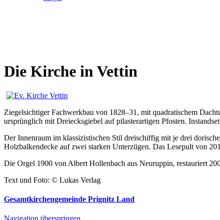
Die Kirche in Vettin
Ziegelsichtiger Fachwerkbau von 1828–31, mit quadratischem Dachtu
ursprünglich mit Dreiecksgiebel auf pilasterartigen Pfosten. Instand
Der Innenraum im klassizistischen Stil dreischiffig mit je drei doris
Holzbalkendecke auf zwei starken Unterzügen. Das Lesepult von 20
Die Orgel 1900 von Albert Hollenbach aus Neuruppin, restauriert 20
Text und Foto: © Lukas Verlag
Gesamtkirchengemeinde Prignitz Land
Navigation überspringen