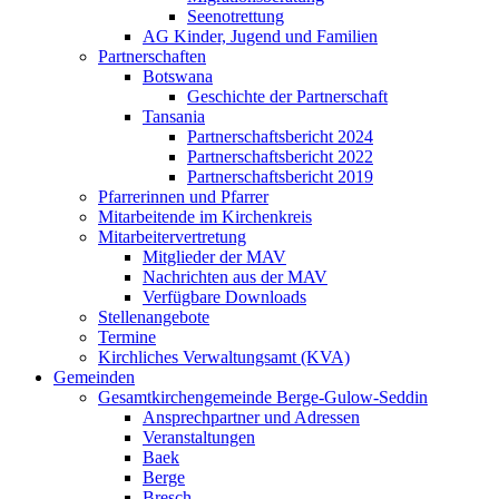
Seenotrettung
AG Kinder, Jugend und Familien
Partnerschaften
Botswana
Geschichte der Partnerschaft
Tansania
Partnerschaftsbericht 2024
Partnerschaftsbericht 2022
Partnerschaftsbericht 2019
Pfarrerinnen und Pfarrer
Mitarbeitende im Kirchenkreis
Mitarbeitervertretung
Mitglieder der MAV
Nachrichten aus der MAV
Verfügbare Downloads
Stellenangebote
Termine
Kirchliches Verwaltungsamt (KVA)
Gemeinden
Gesamtkirchengemeinde Berge-Gulow-Seddin
Ansprechpartner und Adressen
Veranstaltungen
Baek
Berge
Bresch