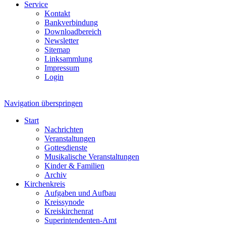
Service
Kontakt
Bankverbindung
Downloadbereich
Newsletter
Sitemap
Linksammlung
Impressum
Login
Navigation überspringen
Start
Nachrichten
Veranstaltungen
Gottesdienste
Musikalische Veranstaltungen
Kinder & Familien
Archiv
Kirchenkreis
Aufgaben und Aufbau
Kreissynode
Kreiskirchenrat
Superintendenten-Amt