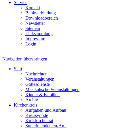
Service
Kontakt
Bankverbindung
Downloadbereich
Newsletter
Sitemap
Linksammlung
Impressum
Login
Navigation überspringen
Start
Nachrichten
Veranstaltungen
Gottesdienste
Musikalische Veranstaltungen
Kinder & Familien
Archiv
Kirchenkreis
Aufgaben und Aufbau
Kreissynode
Kreiskirchenrat
Superintendenten-Amt