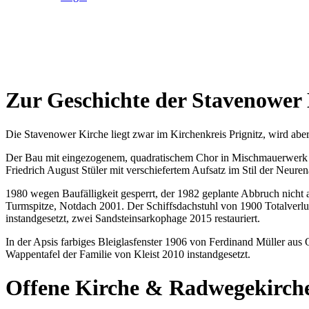
Zur Geschichte der Stavenower
Die Stavenower Kirche liegt zwar im Kirchenkreis Prignitz, wird abe
Der Bau mit eingezogenem, quadratischem Chor in Mischmauerwerk
Friedrich August Stüler mit verschiefertem Aufsatz im Stil der Neuren
1980 wegen Baufälligkeit gesperrt, der 1982 geplante Abbruch nicht
Turmspitze, Notdach 2001. Der Schiffsdachstuhl von 1900 Totalverlu
instandgesetzt, zwei Sandsteinsarkophage 2015 restauriert.
In der Apsis farbiges Bleiglasfenster 1906 von Ferdinand Müller aus Q
Wappentafel der Familie von Kleist 2010 instandgesetzt.
Offene Kirche & Radwegekirch