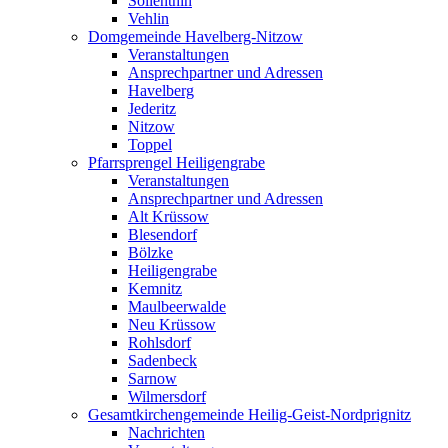
Söllenthin
Vehlin
Domgemeinde Havelberg-Nitzow
Veranstaltungen
Ansprechpartner und Adressen
Havelberg
Jederitz
Nitzow
Toppel
Pfarrsprengel Heiligengrabe
Veranstaltungen
Ansprechpartner und Adressen
Alt Krüssow
Blesendorf
Bölzke
Heiligengrabe
Kemnitz
Maulbeerwalde
Neu Krüssow
Rohlsdorf
Sadenbeck
Sarnow
Wilmersdorf
Gesamtkirchengemeinde Heilig-Geist-Nordprignitz
Nachrichten