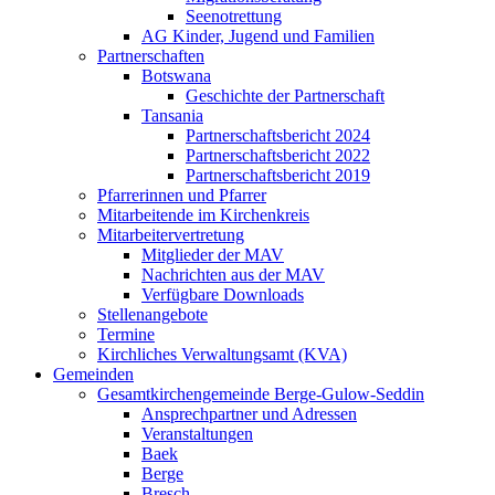
Seenotrettung
AG Kinder, Jugend und Familien
Partnerschaften
Botswana
Geschichte der Partnerschaft
Tansania
Partnerschaftsbericht 2024
Partnerschaftsbericht 2022
Partnerschaftsbericht 2019
Pfarrerinnen und Pfarrer
Mitarbeitende im Kirchenkreis
Mitarbeitervertretung
Mitglieder der MAV
Nachrichten aus der MAV
Verfügbare Downloads
Stellenangebote
Termine
Kirchliches Verwaltungsamt (KVA)
Gemeinden
Gesamtkirchengemeinde Berge-Gulow-Seddin
Ansprechpartner und Adressen
Veranstaltungen
Baek
Berge
Bresch