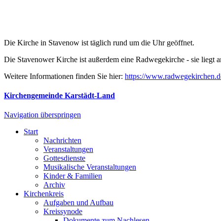
Die Kirche in Stavenow ist täglich rund um die Uhr geöffnet.
Die Stavenower Kirche ist außerdem eine Radwegekirche - sie liegt
Weitere Informationen finden Sie hier:
https://www.radwegekirchen.d
Kirchengemeinde Karstädt-Land
Navigation überspringen
Start
Nachrichten
Veranstaltungen
Gottesdienste
Musikalische Veranstaltungen
Kinder & Familien
Archiv
Kirchenkreis
Aufgaben und Aufbau
Kreissynode
Dokumente zum Nachlesen