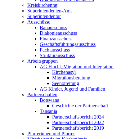
Kreiskirchenrat
Superintendenten-Amt
Superintendentur
Ausschüsse
Bauausschuss
Diakonieausschuss
Finanzausschuss
Geschäftsführungsausschuss
Pachtausschuss
Strukturausschuss
Arbeitsgruppen
AG Flucht, Migration und Integration
Kirchenasyl
Migrationsberatung
Seenotrettung
AG Kinder, Jugend und Familien
Partnerschaften
Botswana
Geschichte der Partnerschaft
Tansania
Partnerschaftsbericht 2024
Partnerschaftsbericht 2022
Partnerschaftsbericht 2019
Pfarrerinnen und Pfarrer