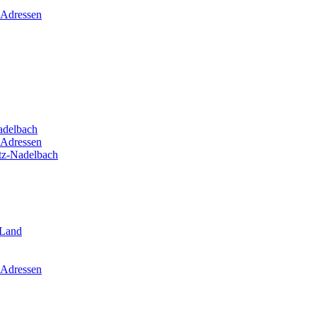
 Adressen
adelbach
 Adressen
itz-Nadelbach
-Land
 Adressen