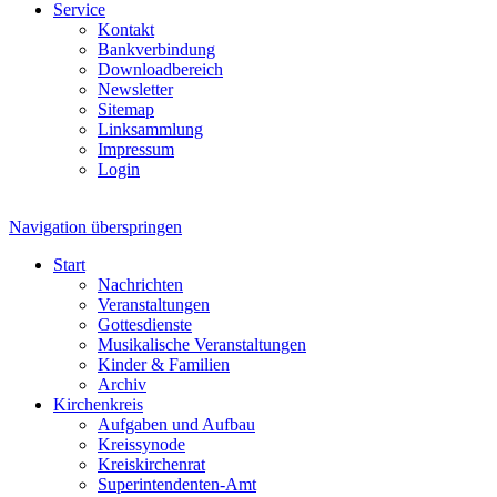
Service
Kontakt
Bankverbindung
Downloadbereich
Newsletter
Sitemap
Linksammlung
Impressum
Login
Navigation überspringen
Start
Nachrichten
Veranstaltungen
Gottesdienste
Musikalische Veranstaltungen
Kinder & Familien
Archiv
Kirchenkreis
Aufgaben und Aufbau
Kreissynode
Kreiskirchenrat
Superintendenten-Amt