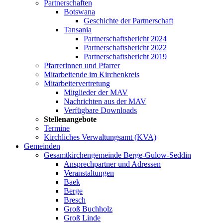
Partnerschaften
Botswana
Geschichte der Partnerschaft
Tansania
Partnerschaftsbericht 2024
Partnerschaftsbericht 2022
Partnerschaftsbericht 2019
Pfarrerinnen und Pfarrer
Mitarbeitende im Kirchenkreis
Mitarbeitervertretung
Mitglieder der MAV
Nachrichten aus der MAV
Verfügbare Downloads
Stellenangebote
Termine
Kirchliches Verwaltungsamt (KVA)
Gemeinden
Gesamtkirchengemeinde Berge-Gulow-Seddin
Ansprechpartner und Adressen
Veranstaltungen
Baek
Berge
Bresch
Groß Buchholz
Groß Linde