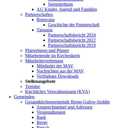
Seenotrettung
AG Kinder, Jugend und Familien
Partnerschaften
Botswana
Geschichte der Partnerschaft
Tansania
Partnerschaftsbericht 2024
Partnerschaftsbericht 2022
Partnerschaftsbericht 2019
Pfarrerinnen und Pfarrer
Mitarbeitende im Kirchenkreis
Mitarbeitervertretung
Mitglieder der MAV
Nachrichten aus der MAV
Verfügbare Downloads
Stellenangebote
Termine
Kirchliches Verwaltungsamt (KVA)
Gemeinden
Gesamtkirchengemeinde Berge-Gulow-Seddin
Ansprechpartner und Adressen
Veranstaltungen
Baek
Berge
Bresch