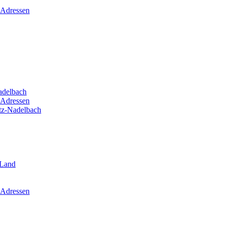
 Adressen
adelbach
 Adressen
itz-Nadelbach
-Land
 Adressen