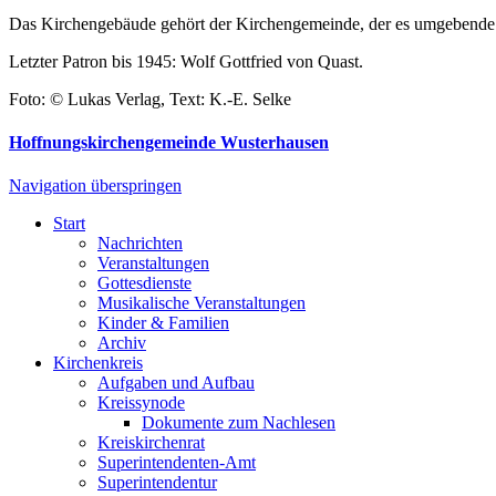
Das Kirchengebäude gehört der Kirchengemeinde, der es umgebende
Letzter Patron bis 1945: Wolf Gottfried von Quast.
Foto: © Lukas Verlag, Text: K.-E. Selke
Hoffnungskirchengemeinde Wusterhausen
Navigation überspringen
Start
Nachrichten
Veranstaltungen
Gottesdienste
Musikalische Veranstaltungen
Kinder & Familien
Archiv
Kirchenkreis
Aufgaben und Aufbau
Kreissynode
Dokumente zum Nachlesen
Kreiskirchenrat
Superintendenten-Amt
Superintendentur