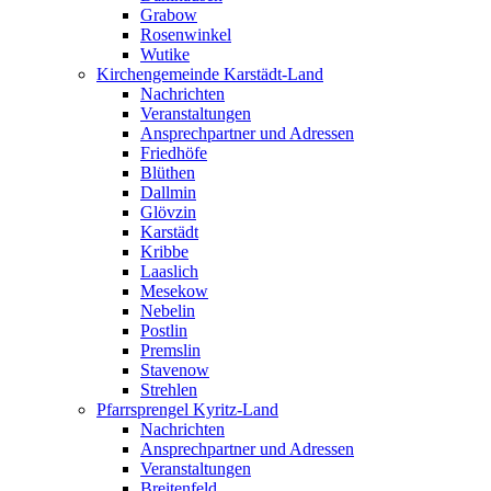
Grabow
Rosenwinkel
Wutike
Kirchengemeinde Karstädt-Land
Nachrichten
Veranstaltungen
Ansprechpartner und Adressen
Friedhöfe
Blüthen
Dallmin
Glövzin
Karstädt
Kribbe
Laaslich
Mesekow
Nebelin
Postlin
Premslin
Stavenow
Strehlen
Pfarrsprengel Kyritz-Land
Nachrichten
Ansprechpartner und Adressen
Veranstaltungen
Breitenfeld