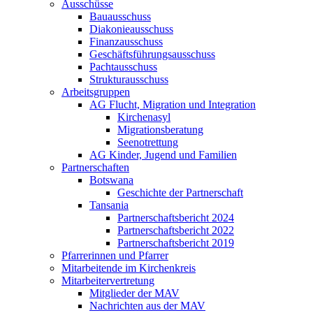
Ausschüsse
Bauausschuss
Diakonieausschuss
Finanzausschuss
Geschäftsführungsausschuss
Pachtausschuss
Strukturausschuss
Arbeitsgruppen
AG Flucht, Migration und Integration
Kirchenasyl
Migrationsberatung
Seenotrettung
AG Kinder, Jugend und Familien
Partnerschaften
Botswana
Geschichte der Partnerschaft
Tansania
Partnerschaftsbericht 2024
Partnerschaftsbericht 2022
Partnerschaftsbericht 2019
Pfarrerinnen und Pfarrer
Mitarbeitende im Kirchenkreis
Mitarbeitervertretung
Mitglieder der MAV
Nachrichten aus der MAV