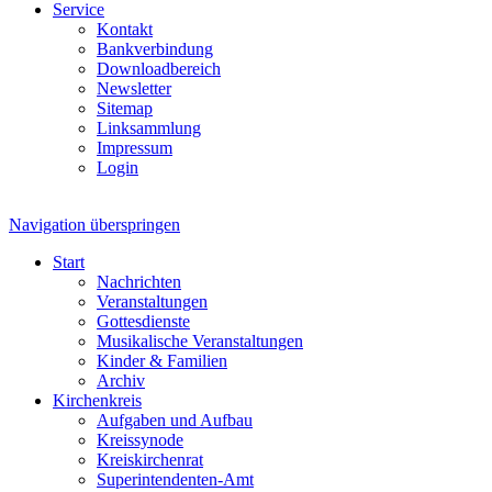
Service
Kontakt
Bankverbindung
Downloadbereich
Newsletter
Sitemap
Linksammlung
Impressum
Login
Navigation überspringen
Start
Nachrichten
Veranstaltungen
Gottesdienste
Musikalische Veranstaltungen
Kinder & Familien
Archiv
Kirchenkreis
Aufgaben und Aufbau
Kreissynode
Kreiskirchenrat
Superintendenten-Amt