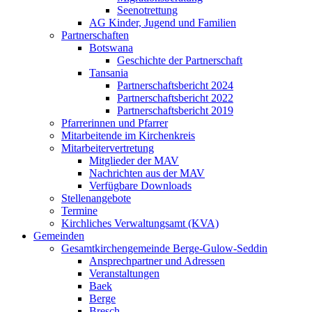
Seenotrettung
AG Kinder, Jugend und Familien
Partnerschaften
Botswana
Geschichte der Partnerschaft
Tansania
Partnerschaftsbericht 2024
Partnerschaftsbericht 2022
Partnerschaftsbericht 2019
Pfarrerinnen und Pfarrer
Mitarbeitende im Kirchenkreis
Mitarbeitervertretung
Mitglieder der MAV
Nachrichten aus der MAV
Verfügbare Downloads
Stellenangebote
Termine
Kirchliches Verwaltungsamt (KVA)
Gemeinden
Gesamtkirchengemeinde Berge-Gulow-Seddin
Ansprechpartner und Adressen
Veranstaltungen
Baek
Berge
Bresch