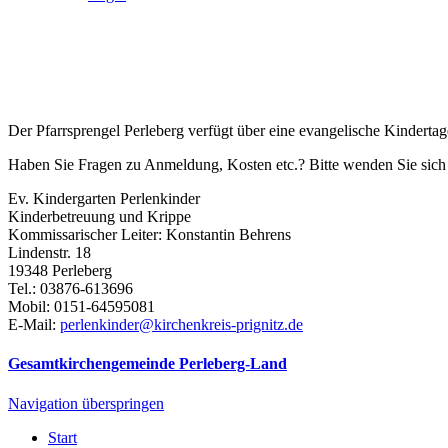
Der Pfarrsprengel Perleberg verfügt über eine evangelische Kindertage
Haben Sie Fragen zu Anmeldung, Kosten etc.? Bitte wenden Sie sich d
Ev. Kindergarten Perlenkinder
Kinderbetreuung und Krippe
Kommissarischer Leiter: Konstantin Behrens
Lindenstr. 18
19348 Perleberg
Tel.: 03876-613696
Mobil: 0151-64595081
E-Mail:
perlenkinder@kirchenkreis-prignitz.de
Gesamtkirchengemeinde Perleberg-Land
Navigation überspringen
Start