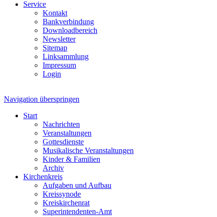
Service
Kontakt
Bankverbindung
Downloadbereich
Newsletter
Sitemap
Linksammlung
Impressum
Login
Navigation überspringen
Start
Nachrichten
Veranstaltungen
Gottesdienste
Musikalische Veranstaltungen
Kinder & Familien
Archiv
Kirchenkreis
Aufgaben und Aufbau
Kreissynode
Kreiskirchenrat
Superintendenten-Amt