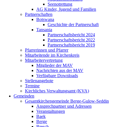
Seenotrettung
AG Kinder, Jugend und Familien
Partnerschaften
Botswana
Geschichte der Partnerschaft
Tansania
Partnerschaftsbericht 2024
Partnerschaftsbericht 2022
Partnerschaftsbericht 2019
Pfarrerinnen und Pfarrer
Mitarbeitende im Kirchenkreis
Mitarbeitervertretung
Mitglieder der MAV
Nachrichten aus der MAV
Verfügbare Downloads
Stellenangebote
Termine
Kirchliches Verwaltungsamt (KVA)
Gemeinden
Gesamtkirchengemeinde Berge-Gulow-Seddin
Ansprechpartner und Adressen
Veranstaltungen
Baek
Berge
Bresch