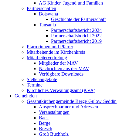
AG Kinder, Jugend und Familien
Partnerschaften
Botswana
Geschichte der Partnerschaft
Tansania
Partnerschaftsbericht 2024
Partnerschaftsbericht 2022
Partnerschaftsbericht 2019
Pfarrerinnen und Pfarrer
Mitarbeitende im Kirchenkreis
Mitarbeitervertretung
Mitglieder der MAV
Nachrichten aus der MAV
Verfügbare Downloads
Stellenangebote
Termine
Kirchliches Verwaltungsamt (KVA)
Gemeinden
Gesamtkirchengemeinde Berge-Gulow-Seddin
Ansprechpartner und Adressen
Veranstaltungen
Baek
Berge
Bresch
Groß Buchholz