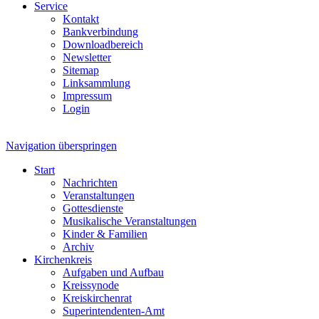
Service
Kontakt
Bankverbindung
Downloadbereich
Newsletter
Sitemap
Linksammlung
Impressum
Login
Navigation überspringen
Start
Nachrichten
Veranstaltungen
Gottesdienste
Musikalische Veranstaltungen
Kinder & Familien
Archiv
Kirchenkreis
Aufgaben und Aufbau
Kreissynode
Kreiskirchenrat
Superintendenten-Amt