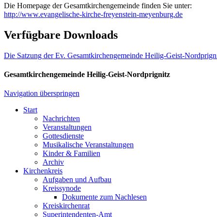
Die Homepage der Gesamtkirchengemeinde finden Sie unter:
http://www.evangelische-kirche-freyenstein-meyenburg.de
Verfügbare Downloads
Die Satzung der Ev. Gesamtkirchengemeinde Heilig-Geist-Nordprign
Gesamtkirchengemeinde Heilig-Geist-Nordprignitz
Navigation überspringen
Start
Nachrichten
Veranstaltungen
Gottesdienste
Musikalische Veranstaltungen
Kinder & Familien
Archiv
Kirchenkreis
Aufgaben und Aufbau
Kreissynode
Dokumente zum Nachlesen
Kreiskirchenrat
Superintendenten-Amt