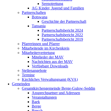
Seenotrettung
AG Kinder, Jugend und Familien
Partnerschaften
Botswana
Geschichte der Partnerschaft
Tansania
Partnerschaftsbericht 2024
Partnerschaftsbericht 2022
Partnerschaftsbericht 2019
Pfarrerinnen und Pfarrer
Mitarbeitende im Kirchenkreis
Mitarbeitervertretung
Mitglieder der MAV
Nachrichten aus der MAV
Verfügbare Downloads
Stellenangebote
Termine
Kirchliches Verwaltungsamt (KVA)
Gemeinden
Gesamtkirchengemeinde Berge-Gulow-Seddin
Ansprechpartner und Adressen
Veranstaltungen
Baek
Berge
Bresch