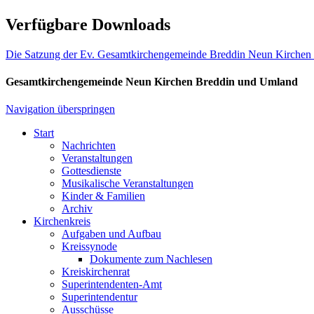
Verfügbare Downloads
Die Satzung der Ev. Gesamtkirchengemeinde Breddin Neun Kirche
Gesamtkirchengemeinde Neun Kirchen Breddin und Umland
Navigation überspringen
Start
Nachrichten
Veranstaltungen
Gottesdienste
Musikalische Veranstaltungen
Kinder & Familien
Archiv
Kirchenkreis
Aufgaben und Aufbau
Kreissynode
Dokumente zum Nachlesen
Kreiskirchenrat
Superintendenten-Amt
Superintendentur
Ausschüsse