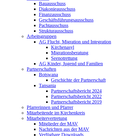
Bauausschuss
Diakonieausschuss
Finanzausschuss
Geschäftsführungsausschuss
Pachtausschuss
Strukturausschuss
Arbeitsgruppen
AG Flucht, Migration und Integration
Kirchenasyl
Migrationsberatung
Seenotrettung
AG Kinder, Jugend und Familien
Partnerschaften
Botswana
Geschichte der Partnerschaft
Tansania
Partnerschaftsbericht 2024
Partnerschaftsbericht 2022
Partnerschaftsbericht 2019
Pfarrerinnen und Pfarrer
Mitarbeitende im Kirchenkreis
Mitarbeitervertretung
Mitglieder der MAV
Nachrichten aus der MAV
Verfügbare Downloads