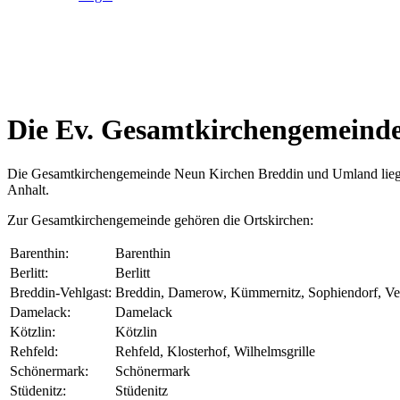
Die Ev. Gesamtkirchengemeind
Die Gesamtkirchengemeinde Neun Kirchen Breddin und Umland liegt i
Anhalt.
Zur Gesamtkirchengemeinde gehören die Ortskirchen:
Barenthin:
Barenthin
Berlitt:
Berlitt
Breddin-Vehlgast:
Breddin, Damerow, Kümmernitz, Sophiendorf, Veh
Damelack:
Damelack
Kötzlin:
Kötzlin
Rehfeld:
Rehfeld, Klosterhof, Wilhelmsgrille
Schönermark:
Schönermark
Stüdenitz:
Stüdenitz