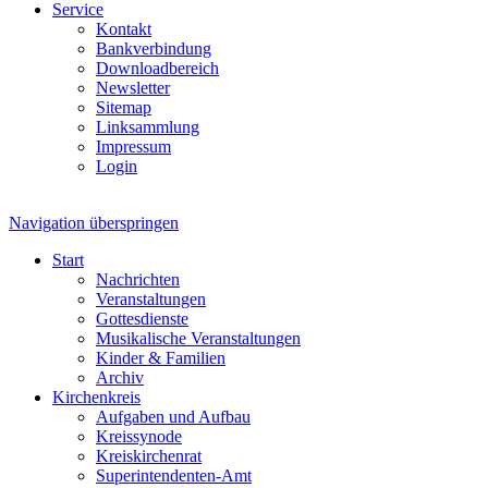
Service
Kontakt
Bankverbindung
Downloadbereich
Newsletter
Sitemap
Linksammlung
Impressum
Login
Navigation überspringen
Start
Nachrichten
Veranstaltungen
Gottesdienste
Musikalische Veranstaltungen
Kinder & Familien
Archiv
Kirchenkreis
Aufgaben und Aufbau
Kreissynode
Kreiskirchenrat
Superintendenten-Amt