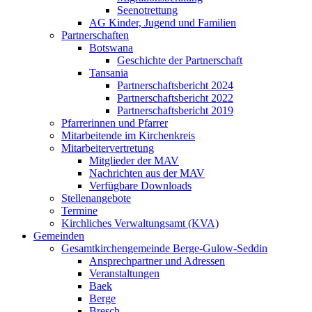
Seenotrettung
AG Kinder, Jugend und Familien
Partnerschaften
Botswana
Geschichte der Partnerschaft
Tansania
Partnerschaftsbericht 2024
Partnerschaftsbericht 2022
Partnerschaftsbericht 2019
Pfarrerinnen und Pfarrer
Mitarbeitende im Kirchenkreis
Mitarbeitervertretung
Mitglieder der MAV
Nachrichten aus der MAV
Verfügbare Downloads
Stellenangebote
Termine
Kirchliches Verwaltungsamt (KVA)
Gemeinden
Gesamtkirchengemeinde Berge-Gulow-Seddin
Ansprechpartner und Adressen
Veranstaltungen
Baek
Berge
Bresch