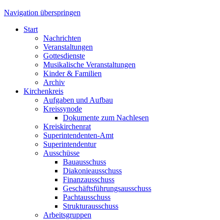
Navigation überspringen
Start
Nachrichten
Veranstaltungen
Gottesdienste
Musikalische Veranstaltungen
Kinder & Familien
Archiv
Kirchenkreis
Aufgaben und Aufbau
Kreissynode
Dokumente zum Nachlesen
Kreiskirchenrat
Superintendenten-Amt
Superintendentur
Ausschüsse
Bauausschuss
Diakonieausschuss
Finanzausschuss
Geschäftsführungsausschuss
Pachtausschuss
Strukturausschuss
Arbeitsgruppen