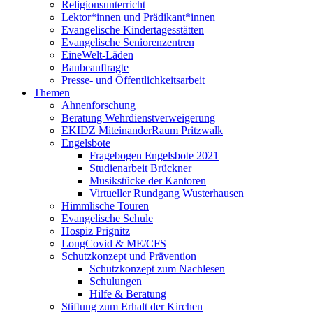
Religionsunterricht
Lektor*innen und Prädikant*innen
Evangelische Kindertagesstätten
Evangelische Seniorenzentren
EineWelt-Läden
Baubeauftragte
Presse- und Öffentlichkeitsarbeit
Themen
Ahnenforschung
Beratung Wehrdienstverweigerung
EKIDZ MiteinanderRaum Pritzwalk
Engelsbote
Fragebogen Engelsbote 2021
Studienarbeit Brückner
Musikstücke der Kantoren
Virtueller Rundgang Wusterhausen
Himmlische Touren
Evangelische Schule
Hospiz Prignitz
LongCovid & ME/CFS
Schutzkonzept und Prävention
Schutzkonzept zum Nachlesen
Schulungen
Hilfe & Beratung
Stiftung zum Erhalt der Kirchen