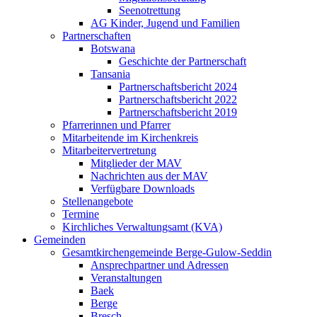
Seenotrettung
AG Kinder, Jugend und Familien
Partnerschaften
Botswana
Geschichte der Partnerschaft
Tansania
Partnerschaftsbericht 2024
Partnerschaftsbericht 2022
Partnerschaftsbericht 2019
Pfarrerinnen und Pfarrer
Mitarbeitende im Kirchenkreis
Mitarbeitervertretung
Mitglieder der MAV
Nachrichten aus der MAV
Verfügbare Downloads
Stellenangebote
Termine
Kirchliches Verwaltungsamt (KVA)
Gemeinden
Gesamtkirchengemeinde Berge-Gulow-Seddin
Ansprechpartner und Adressen
Veranstaltungen
Baek
Berge
Bresch