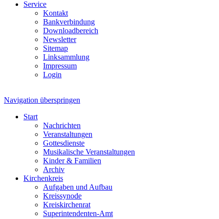
Service
Kontakt
Bankverbindung
Downloadbereich
Newsletter
Sitemap
Linksammlung
Impressum
Login
Navigation überspringen
Start
Nachrichten
Veranstaltungen
Gottesdienste
Musikalische Veranstaltungen
Kinder & Familien
Archiv
Kirchenkreis
Aufgaben und Aufbau
Kreissynode
Kreiskirchenrat
Superintendenten-Amt