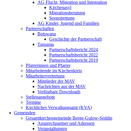
AG Flucht, Migration und Integration
Kirchenasyl
Migrationsberatung
Seenotrettung
AG Kinder, Jugend und Familien
Partnerschaften
Botswana
Geschichte der Partnerschaft
Tansania
Partnerschaftsbericht 2024
Partnerschaftsbericht 2022
Partnerschaftsbericht 2019
Pfarrerinnen und Pfarrer
Mitarbeitende im Kirchenkreis
Mitarbeitervertretung
Mitglieder der MAV
Nachrichten aus der MAV
Verfügbare Downloads
Stellenangebote
Termine
Kirchliches Verwaltungsamt (KVA)
Gemeinden
Gesamtkirchengemeinde Berge-Gulow-Seddin
Ansprechpartner und Adressen
Veranstaltungen