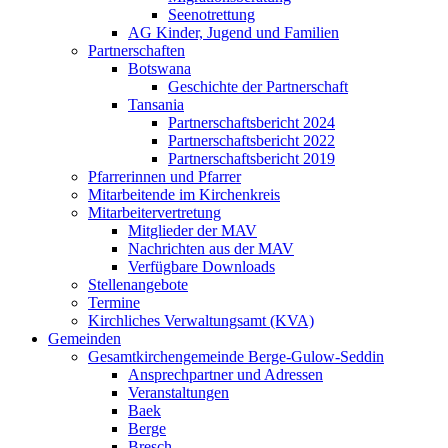
Seenotrettung
AG Kinder, Jugend und Familien
Partnerschaften
Botswana
Geschichte der Partnerschaft
Tansania
Partnerschaftsbericht 2024
Partnerschaftsbericht 2022
Partnerschaftsbericht 2019
Pfarrerinnen und Pfarrer
Mitarbeitende im Kirchenkreis
Mitarbeitervertretung
Mitglieder der MAV
Nachrichten aus der MAV
Verfügbare Downloads
Stellenangebote
Termine
Kirchliches Verwaltungsamt (KVA)
Gemeinden
Gesamtkirchengemeinde Berge-Gulow-Seddin
Ansprechpartner und Adressen
Veranstaltungen
Baek
Berge
Bresch