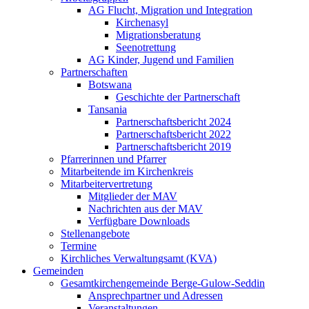
AG Flucht, Migration und Integration
Kirchenasyl
Migrationsberatung
Seenotrettung
AG Kinder, Jugend und Familien
Partnerschaften
Botswana
Geschichte der Partnerschaft
Tansania
Partnerschaftsbericht 2024
Partnerschaftsbericht 2022
Partnerschaftsbericht 2019
Pfarrerinnen und Pfarrer
Mitarbeitende im Kirchenkreis
Mitarbeitervertretung
Mitglieder der MAV
Nachrichten aus der MAV
Verfügbare Downloads
Stellenangebote
Termine
Kirchliches Verwaltungsamt (KVA)
Gemeinden
Gesamtkirchengemeinde Berge-Gulow-Seddin
Ansprechpartner und Adressen
Veranstaltungen