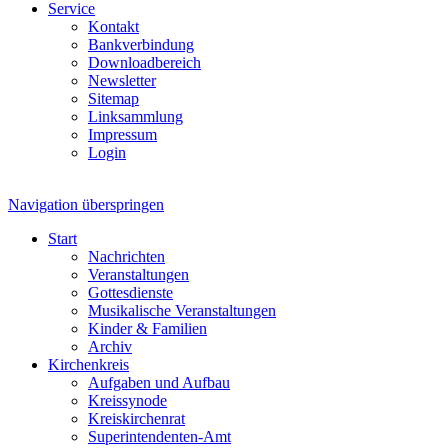
Service
Kontakt
Bankverbindung
Downloadbereich
Newsletter
Sitemap
Linksammlung
Impressum
Login
Navigation überspringen
Start
Nachrichten
Veranstaltungen
Gottesdienste
Musikalische Veranstaltungen
Kinder & Familien
Archiv
Kirchenkreis
Aufgaben und Aufbau
Kreissynode
Kreiskirchenrat
Superintendenten-Amt