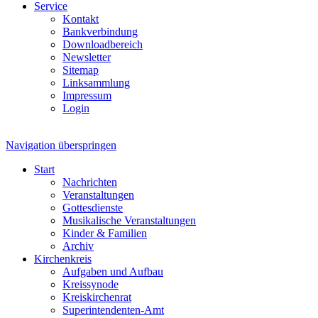
Service
Kontakt
Bankverbindung
Downloadbereich
Newsletter
Sitemap
Linksammlung
Impressum
Login
Navigation überspringen
Start
Nachrichten
Veranstaltungen
Gottesdienste
Musikalische Veranstaltungen
Kinder & Familien
Archiv
Kirchenkreis
Aufgaben und Aufbau
Kreissynode
Kreiskirchenrat
Superintendenten-Amt