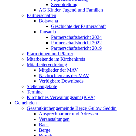
Seenotrettung
AG Kinder, Jugend und Familien
Partnerschaften
Botswana
Geschichte der Partnerschaft
Tansania
Partnerschaftsbericht 2024
Partnerschaftsbericht 2022
Partnerschaftsbericht 2019
Pfarrerinnen und Pfarrer
Mitarbeitende im Kirchenkreis
Mitarbeitervertretung
Mitglieder der MAV
Nachrichten aus der MAV
Verfügbare Downloads
Stellenangebote
Termine
Kirchliches Verwaltungsamt (KVA)
Gemeinden
Gesamtkirchengemeinde Berge-Gulow-Seddin
Ansprechpartner und Adressen
Veranstaltungen
Baek
Berge
Bresch