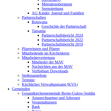
Migrationsberatung
Seenotrettung
AG Kinder, Jugend und Familien
Partnerschaften
Botswana
Geschichte der Partnerschaft
Tansania
Partnerschaftsbericht 2024
Partnerschaftsbericht 2022
Partnerschaftsbericht 2019
Pfarrerinnen und Pfarrer
Mitarbeitende im Kirchenkreis
Mitarbeitervertretung
Mitglieder der MAV
Nachrichten aus der MAV
Verfügbare Downloads
Stellenangebote
Termine
Kirchliches Verwaltungsamt (KVA)
Gemeinden
Gesamtkirchengemeinde Berge-Gulow-Seddin
Ansprechpartner und Adressen
Veranstaltungen
Baek