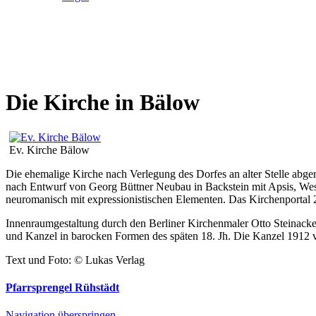
Die Kirche in Bälow
Ev. Kirche Bälow
Die ehemalige Kirche nach Verlegung des Dorfes an alter Stelle abge
nach Entwurf von Georg Büttner Neubau in Backstein mit Apsis, Wes
neuromanisch mit expressionistischen Elementen. Das Kirchenportal 2
Innenraumgestaltung durch den Berliner Kirchenmaler Otto Steinacke
und Kanzel in barocken Formen des späten 18. Jh. Die Kanzel 1912 v
Text und Foto: © Lukas Verlag
Pfarrsprengel Rühstädt
Navigation überspringen