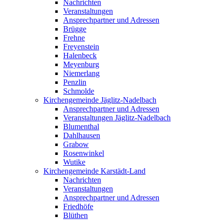
Nachrichten
Veranstaltungen
Ansprechpartner und Adressen
Brügge
Frehne
Freyenstein
Halenbeck
Meyenburg
Niemerlang
Penzlin
Schmolde
Kirchengemeinde Jäglitz-Nadelbach
Ansprechpartner und Adressen
Veranstaltungen Jäglitz-Nadelbach
Blumenthal
Dahlhausen
Grabow
Rosenwinkel
Wutike
Kirchengemeinde Karstädt-Land
Nachrichten
Veranstaltungen
Ansprechpartner und Adressen
Friedhöfe
Blüthen