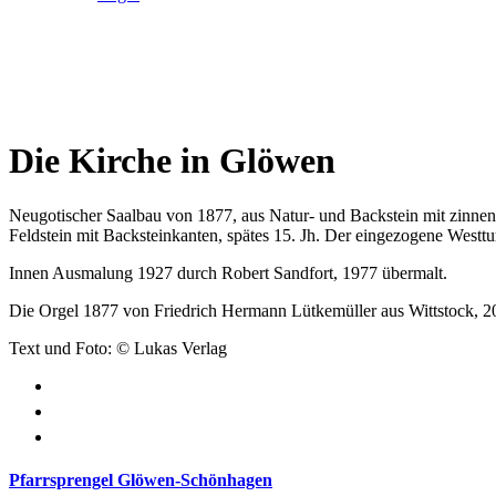
Die Kirche in Glöwen
Neugotischer Saalbau von 1877, aus Natur- und Backstein mit zinnenb
Feldstein mit Backsteinkanten, spätes 15. Jh. Der eingezogene West
Innen Ausmalung 1927 durch Robert Sandfort, 1977 übermalt.
Die Orgel 1877 von Friedrich Hermann Lütkemüller aus Wittstock, 201
Text und Foto:
©
Lukas Verlag
Pfarrsprengel Glöwen-Schönhagen