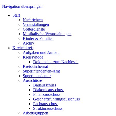
Navigation überspringen
Start
Nachrichten
Veranstaltungen
Gottesdienste
Musikalische Veranstaltungen
Kinder & Familien
Archiv
Kirchenkreis
Aufgaben und Aufbau
Kreissynode
Dokumente zum Nachlesen
Kreiskirchenrat
Superintendenten-Amt
Superintendentur
Ausschüsse
Bauausschuss
Diakonieausschuss
Finanzausschuss
Geschäftsführungsausschuss
Pachtausschuss
Strukturausschuss
Arbeitsgruppen