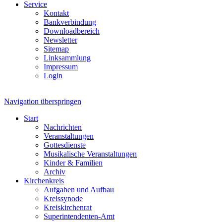
Service
Kontakt
Bankverbindung
Downloadbereich
Newsletter
Sitemap
Linksammlung
Impressum
Login
Navigation überspringen
Start
Nachrichten
Veranstaltungen
Gottesdienste
Musikalische Veranstaltungen
Kinder & Familien
Archiv
Kirchenkreis
Aufgaben und Aufbau
Kreissynode
Kreiskirchenrat
Superintendenten-Amt