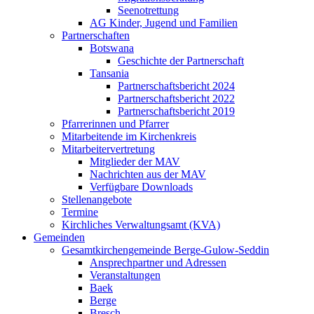
Seenotrettung
AG Kinder, Jugend und Familien
Partnerschaften
Botswana
Geschichte der Partnerschaft
Tansania
Partnerschaftsbericht 2024
Partnerschaftsbericht 2022
Partnerschaftsbericht 2019
Pfarrerinnen und Pfarrer
Mitarbeitende im Kirchenkreis
Mitarbeitervertretung
Mitglieder der MAV
Nachrichten aus der MAV
Verfügbare Downloads
Stellenangebote
Termine
Kirchliches Verwaltungsamt (KVA)
Gemeinden
Gesamtkirchengemeinde Berge-Gulow-Seddin
Ansprechpartner und Adressen
Veranstaltungen
Baek
Berge
Bresch