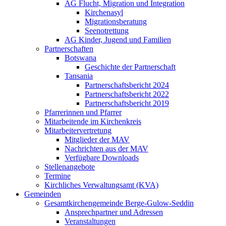
AG Flucht, Migration und Integration
Kirchenasyl
Migrationsberatung
Seenotrettung
AG Kinder, Jugend und Familien
Partnerschaften
Botswana
Geschichte der Partnerschaft
Tansania
Partnerschaftsbericht 2024
Partnerschaftsbericht 2022
Partnerschaftsbericht 2019
Pfarrerinnen und Pfarrer
Mitarbeitende im Kirchenkreis
Mitarbeitervertretung
Mitglieder der MAV
Nachrichten aus der MAV
Verfügbare Downloads
Stellenangebote
Termine
Kirchliches Verwaltungsamt (KVA)
Gemeinden
Gesamtkirchengemeinde Berge-Gulow-Seddin
Ansprechpartner und Adressen
Veranstaltungen