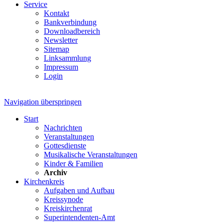
Service
Kontakt
Bankverbindung
Downloadbereich
Newsletter
Sitemap
Linksammlung
Impressum
Login
Navigation überspringen
Start
Nachrichten
Veranstaltungen
Gottesdienste
Musikalische Veranstaltungen
Kinder & Familien
Archiv
Kirchenkreis
Aufgaben und Aufbau
Kreissynode
Kreiskirchenrat
Superintendenten-Amt