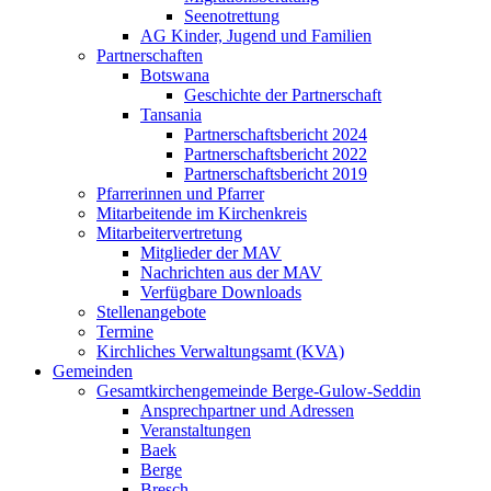
Seenotrettung
AG Kinder, Jugend und Familien
Partnerschaften
Botswana
Geschichte der Partnerschaft
Tansania
Partnerschaftsbericht 2024
Partnerschaftsbericht 2022
Partnerschaftsbericht 2019
Pfarrerinnen und Pfarrer
Mitarbeitende im Kirchenkreis
Mitarbeitervertretung
Mitglieder der MAV
Nachrichten aus der MAV
Verfügbare Downloads
Stellenangebote
Termine
Kirchliches Verwaltungsamt (KVA)
Gemeinden
Gesamtkirchengemeinde Berge-Gulow-Seddin
Ansprechpartner und Adressen
Veranstaltungen
Baek
Berge
Bresch