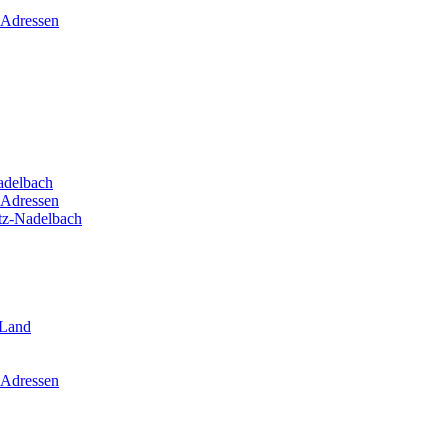
 Adressen
adelbach
 Adressen
itz-Nadelbach
-Land
 Adressen