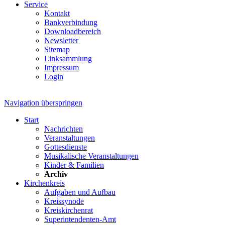
Service
Kontakt
Bankverbindung
Downloadbereich
Newsletter
Sitemap
Linksammlung
Impressum
Login
Navigation überspringen
Start
Nachrichten
Veranstaltungen
Gottesdienste
Musikalische Veranstaltungen
Kinder & Familien
Archiv
Kirchenkreis
Aufgaben und Aufbau
Kreissynode
Kreiskirchenrat
Superintendenten-Amt