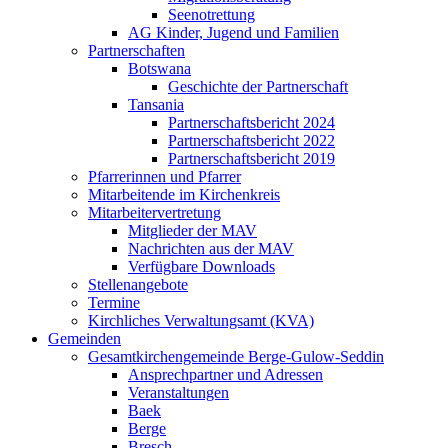
Seenotrettung
AG Kinder, Jugend und Familien
Partnerschaften
Botswana
Geschichte der Partnerschaft
Tansania
Partnerschaftsbericht 2024
Partnerschaftsbericht 2022
Partnerschaftsbericht 2019
Pfarrerinnen und Pfarrer
Mitarbeitende im Kirchenkreis
Mitarbeitervertretung
Mitglieder der MAV
Nachrichten aus der MAV
Verfügbare Downloads
Stellenangebote
Termine
Kirchliches Verwaltungsamt (KVA)
Gemeinden
Gesamtkirchengemeinde Berge-Gulow-Seddin
Ansprechpartner und Adressen
Veranstaltungen
Baek
Berge
Bresch