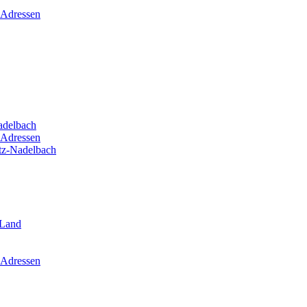
 Adressen
adelbach
 Adressen
itz-Nadelbach
-Land
 Adressen