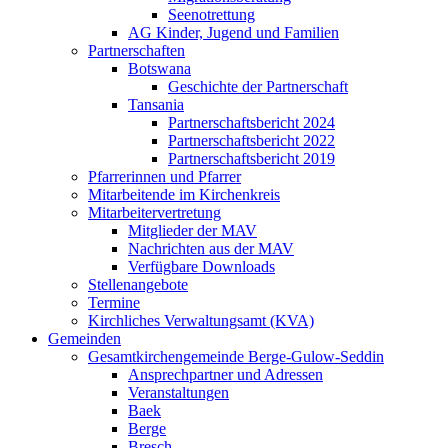
Seenotrettung
AG Kinder, Jugend und Familien
Partnerschaften
Botswana
Geschichte der Partnerschaft
Tansania
Partnerschaftsbericht 2024
Partnerschaftsbericht 2022
Partnerschaftsbericht 2019
Pfarrerinnen und Pfarrer
Mitarbeitende im Kirchenkreis
Mitarbeitervertretung
Mitglieder der MAV
Nachrichten aus der MAV
Verfügbare Downloads
Stellenangebote
Termine
Kirchliches Verwaltungsamt (KVA)
Gemeinden
Gesamtkirchengemeinde Berge-Gulow-Seddin
Ansprechpartner und Adressen
Veranstaltungen
Baek
Berge
Bresch