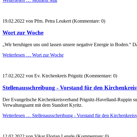
Weiterlesen …
Moment Mal
19.02.2022
von Pfrn. Petra Leukert (Kommentare: 0)
Wort zur Woche
„Wir beruhigen uns und lassen unsere negative Energie in Boden.“ Da
Weiterlesen …
Wort zur Woche
17.02.2022
von Ev. Kirchenkreis Prignitz (Kommentare: 0)
Stellenausschreibung - Vorstand für den Kirchenkre
Der Evangelische Kirchenkreisverband Prignitz-Havelland-Ruppin suc
Verwaltungsamt mit dem Standort Kyritz.
Weiterlesen …
Stellenausschreibung - Vorstand für den Kirchenkreis
12.02.2022
von Vikar Florian Lengle (Kommentare: 0)