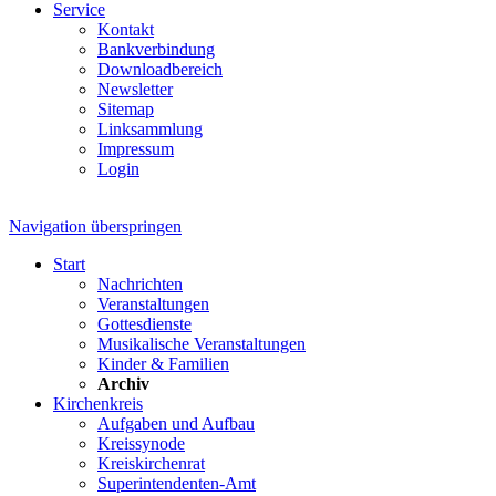
Service
Kontakt
Bankverbindung
Downloadbereich
Newsletter
Sitemap
Linksammlung
Impressum
Login
Navigation überspringen
Start
Nachrichten
Veranstaltungen
Gottesdienste
Musikalische Veranstaltungen
Kinder & Familien
Archiv
Kirchenkreis
Aufgaben und Aufbau
Kreissynode
Kreiskirchenrat
Superintendenten-Amt