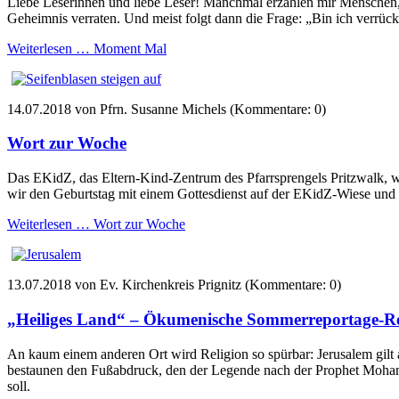
Liebe Leserinnen und liebe Leser! Manchmal erzählen mir Menschen, das
Geheimnis verraten. Und meist folgt dann die Frage: „Bin ich verrück
Weiterlesen …
Moment Mal
14.07.2018
von Pfrn. Susanne Michels (Kommentare: 0)
Wort zur Woche
Das EKidZ, das Eltern-Kind-Zentrum des Pfarrsprengels Pritzwalk, wi
wir den Geburtstag mit einem Gottesdienst auf der EKidZ-Wiese und e
Weiterlesen …
Wort zur Woche
13.07.2018
von Ev. Kirchenkreis Prignitz (Kommentare: 0)
„Heiliges Land“ – Ökumenische Sommerreportage-R
An kaum einem anderen Ort wird Religion so spürbar: Jerusalem gilt 
bestaunen den Fußabdruck, den der Legende nach der Prophet Moham
soll.