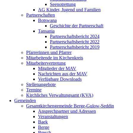
Seenotrettung
AG Kinder, Jugend und Familien
Partnerschaften
Botswana
Geschichte der Partnerschaft
Tansania
Partnerschaftsbericht 2024
Partnerschaftsbericht 2022
Partnerschaftsbericht 2019
Pfarrerinnen und Pfarrer
Mitarbeitende im Kirchenkreis
Mitarbeitervertretung
Mitglieder der MAV
Nachrichten aus der MAV
Verfügbare Downloads
Stellenangebote
Termine
Kirchliches Verwaltungsamt (KVA)
Gemeinden
Gesamtkirchengemeinde Berge-Gulow-Seddin
Ansprechpartner und Adressen
Veranstaltungen
Baek
Berge
Bresch