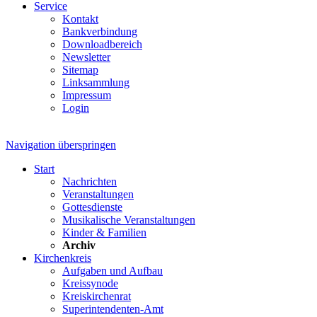
Service
Kontakt
Bankverbindung
Downloadbereich
Newsletter
Sitemap
Linksammlung
Impressum
Login
Navigation überspringen
Start
Nachrichten
Veranstaltungen
Gottesdienste
Musikalische Veranstaltungen
Kinder & Familien
Archiv
Kirchenkreis
Aufgaben und Aufbau
Kreissynode
Kreiskirchenrat
Superintendenten-Amt