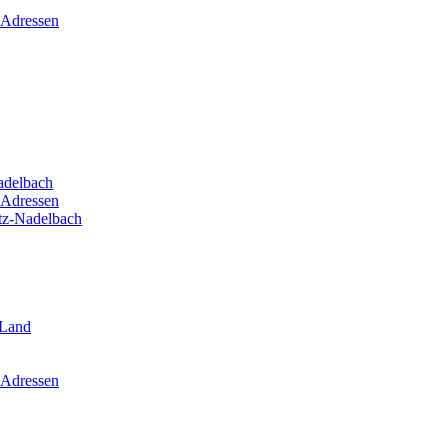
 Adressen
adelbach
 Adressen
itz-Nadelbach
-Land
 Adressen