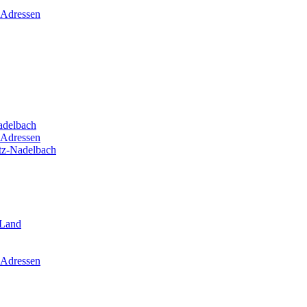
 Adressen
adelbach
 Adressen
itz-Nadelbach
-Land
 Adressen