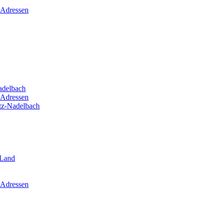
 Adressen
adelbach
 Adressen
itz-Nadelbach
-Land
 Adressen