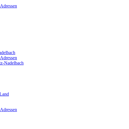
 Adressen
adelbach
 Adressen
itz-Nadelbach
-Land
 Adressen