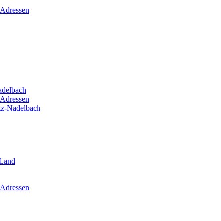
 Adressen
adelbach
 Adressen
itz-Nadelbach
-Land
 Adressen