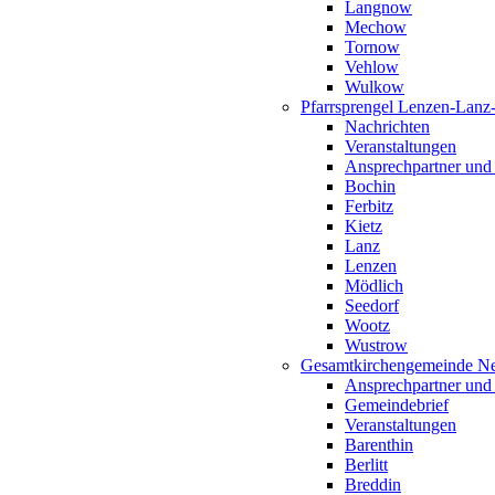
Langnow
Mechow
Tornow
Vehlow
Wulkow
Pfarrsprengel Lenzen-Lanz
Nachrichten
Veranstaltungen
Ansprechpartner und
Bochin
Ferbitz
Kietz
Lanz
Lenzen
Mödlich
Seedorf
Wootz
Wustrow
Gesamtkirchengemeinde Ne
Ansprechpartner und
Gemeindebrief
Veranstaltungen
Barenthin
Berlitt
Breddin