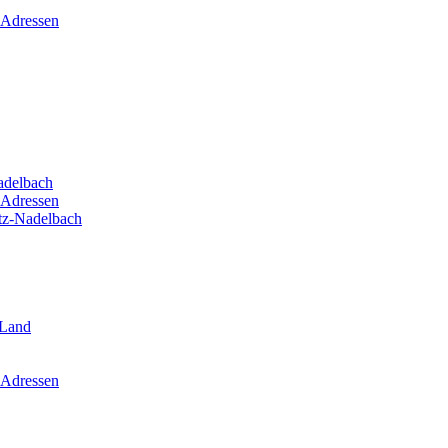
 Adressen
adelbach
 Adressen
itz-Nadelbach
-Land
 Adressen