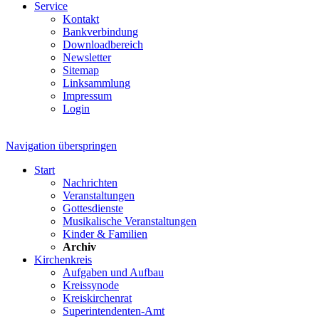
Service
Kontakt
Bankverbindung
Downloadbereich
Newsletter
Sitemap
Linksammlung
Impressum
Login
Navigation überspringen
Start
Nachrichten
Veranstaltungen
Gottesdienste
Musikalische Veranstaltungen
Kinder & Familien
Archiv
Kirchenkreis
Aufgaben und Aufbau
Kreissynode
Kreiskirchenrat
Superintendenten-Amt