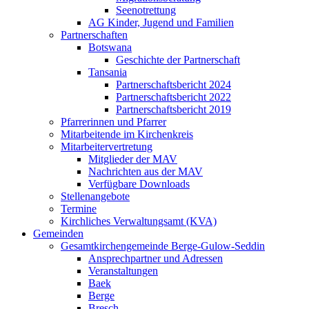
Seenotrettung
AG Kinder, Jugend und Familien
Partnerschaften
Botswana
Geschichte der Partnerschaft
Tansania
Partnerschaftsbericht 2024
Partnerschaftsbericht 2022
Partnerschaftsbericht 2019
Pfarrerinnen und Pfarrer
Mitarbeitende im Kirchenkreis
Mitarbeitervertretung
Mitglieder der MAV
Nachrichten aus der MAV
Verfügbare Downloads
Stellenangebote
Termine
Kirchliches Verwaltungsamt (KVA)
Gemeinden
Gesamtkirchengemeinde Berge-Gulow-Seddin
Ansprechpartner und Adressen
Veranstaltungen
Baek
Berge
Bresch