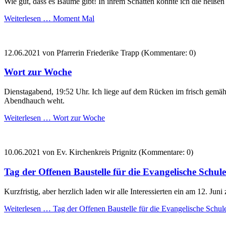
Wie gut, dass es Bäume gibt! In ihrem Schatten konnte ich die heißen
Weiterlesen …
Moment Mal
12.06.2021
von Pfarrerin Friederike Trapp (Kommentare: 0)
Wort zur Woche
Dienstagabend, 19:52 Uhr. Ich liege auf dem Rücken im frisch gemäh
Abendhauch weht.
Weiterlesen …
Wort zur Woche
10.06.2021
von Ev. Kirchenkreis Prignitz (Kommentare: 0)
Tag der Offenen Baustelle für die Evangelische Schul
Kurzfristig, aber herzlich laden wir alle Interessierten ein am 12. Ju
Weiterlesen …
Tag der Offenen Baustelle für die Evangelische Schul