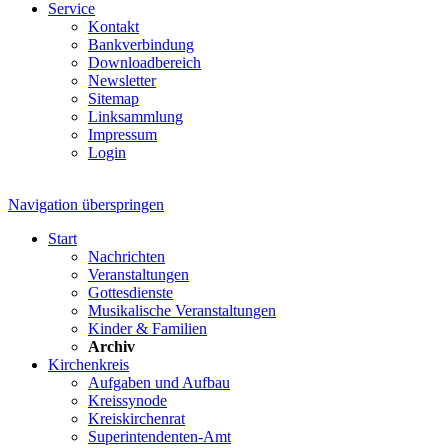
Service
Kontakt
Bankverbindung
Downloadbereich
Newsletter
Sitemap
Linksammlung
Impressum
Login
Navigation überspringen
Start
Nachrichten
Veranstaltungen
Gottesdienste
Musikalische Veranstaltungen
Kinder & Familien
Archiv
Kirchenkreis
Aufgaben und Aufbau
Kreissynode
Kreiskirchenrat
Superintendenten-Amt