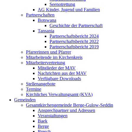
Seenotrettung
AG Kinder, Jugend und Familien
Partnerschaften
Botswana
Geschichte der Partnerschaft
Tansania
Partnerschaftsbericht 2024
Partnerschaftsbericht 2022
Partnerschaftsbericht 2019
Pfarrerinnen und Pfarrer
Mitarbeitende im Kirchenkreis
Mitarbeitervertretung
Mitglieder der MAV
Nachrichten aus der MAV
Verfügbare Downloads
Stellenangebote
Termine
Kirchliches Verwaltungsamt (KVA)
Gemeinden
Gesamtkirchengemeinde Berge-Gulow-Seddin
Ansprechpartner und Adressen
Veranstaltungen
Baek
Berge
Bresch