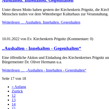
Aushalten. Innehalten. Gegenhalten
Unter diesen Motto haben gestern der Kirchenkreis Prignitz, die K
Menschen trafen vor dem Wittenberger Kulturhaus zur Veranstaltung.
Weiterlesen …
Aushalten. Innehalten. Gegenhalten
10.01.2022
von Ev. Kirchenkreis Prignitz (Kommentare: 0)
„Aushalten - Innehalten - Gegenhalten“
Eine öffentliche Aktion und Einladung des Kirchenkreises Prignitz 
Bürgermeister Dr. Oliver Hermann u.a.
Weiterlesen …
„Aushalten - Innehalten - Gegenhalten“
Seite 17 von 18
« Anfang
Zurück
12
13
14
15