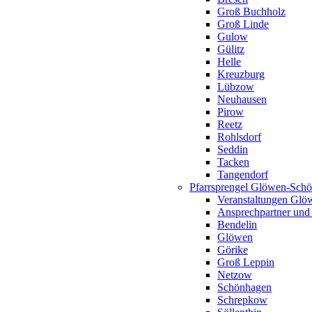
Groß Buchholz
Groß Linde
Gulow
Gülitz
Helle
Kreuzburg
Lübzow
Neuhausen
Pirow
Reetz
Rohlsdorf
Seddin
Tacken
Tangendorf
Pfarrsprengel Glöwen-Sch
Veranstaltungen Gl
Ansprechpartner und
Bendelin
Glöwen
Görike
Groß Leppin
Netzow
Schönhagen
Schrepkow