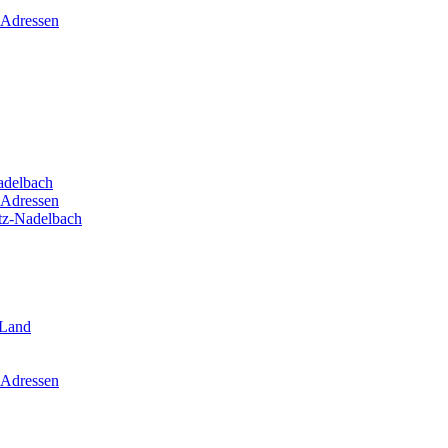
 Adressen
adelbach
 Adressen
itz-Nadelbach
-Land
 Adressen