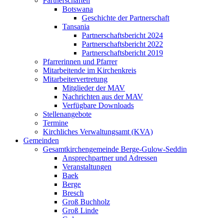
Partnerschaften
Botswana
Geschichte der Partnerschaft
Tansania
Partnerschaftsbericht 2024
Partnerschaftsbericht 2022
Partnerschaftsbericht 2019
Pfarrerinnen und Pfarrer
Mitarbeitende im Kirchenkreis
Mitarbeitervertretung
Mitglieder der MAV
Nachrichten aus der MAV
Verfügbare Downloads
Stellenangebote
Termine
Kirchliches Verwaltungsamt (KVA)
Gemeinden
Gesamtkirchengemeinde Berge-Gulow-Seddin
Ansprechpartner und Adressen
Veranstaltungen
Baek
Berge
Bresch
Groß Buchholz
Groß Linde