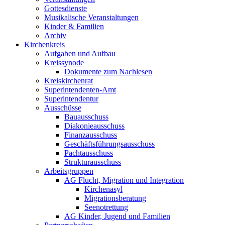
Gottesdienste
Musikalische Veranstaltungen
Kinder & Familien
Archiv
Kirchenkreis
Aufgaben und Aufbau
Kreissynode
Dokumente zum Nachlesen
Kreiskirchenrat
Superintendenten-Amt
Superintendentur
Ausschüsse
Bauausschuss
Diakonieausschuss
Finanzausschuss
Geschäftsführungsausschuss
Pachtausschuss
Strukturausschuss
Arbeitsgruppen
AG Flucht, Migration und Integration
Kirchenasyl
Migrationsberatung
Seenotrettung
AG Kinder, Jugend und Familien