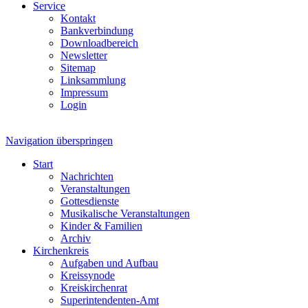
Service
Kontakt
Bankverbindung
Downloadbereich
Newsletter
Sitemap
Linksammlung
Impressum
Login
Navigation überspringen
Start
Nachrichten
Veranstaltungen
Gottesdienste
Musikalische Veranstaltungen
Kinder & Familien
Archiv
Kirchenkreis
Aufgaben und Aufbau
Kreissynode
Kreiskirchenrat
Superintendenten-Amt