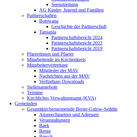
Seenotrettung
AG Kinder, Jugend und Familien
Partnerschaften
Botswana
Geschichte der Partnerschaft
Tansania
Partnerschaftsbericht 2024
Partnerschaftsbericht 2022
Partnerschaftsbericht 2019
Pfarrerinnen und Pfarrer
Mitarbeitende im Kirchenkreis
Mitarbeitervertretung
Mitglieder der MAV
Nachrichten aus der MAV
Verfügbare Downloads
Stellenangebote
Termine
Kirchliches Verwaltungsamt (KVA)
Gemeinden
Gesamtkirchengemeinde Berge-Gulow-Seddin
Ansprechpartner und Adressen
Veranstaltungen
Baek
Berge
Bresch