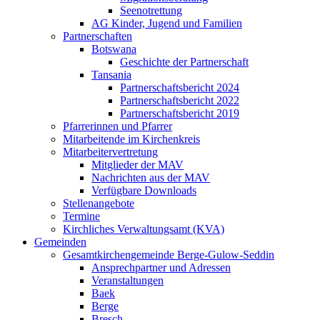
Seenotrettung
AG Kinder, Jugend und Familien
Partnerschaften
Botswana
Geschichte der Partnerschaft
Tansania
Partnerschaftsbericht 2024
Partnerschaftsbericht 2022
Partnerschaftsbericht 2019
Pfarrerinnen und Pfarrer
Mitarbeitende im Kirchenkreis
Mitarbeitervertretung
Mitglieder der MAV
Nachrichten aus der MAV
Verfügbare Downloads
Stellenangebote
Termine
Kirchliches Verwaltungsamt (KVA)
Gemeinden
Gesamtkirchengemeinde Berge-Gulow-Seddin
Ansprechpartner und Adressen
Veranstaltungen
Baek
Berge
Bresch