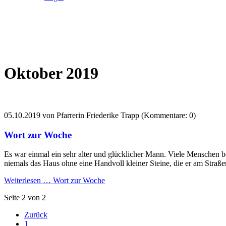
Oktober 2019
05.10.2019
von Pfarrerin Friederike Trapp (Kommentare: 0)
Wort zur Woche
Es war einmal ein sehr alter und glücklicher Mann. Viele Menschen be
niemals das Haus ohne eine Handvoll kleiner Steine, die er am Stra
Weiterlesen …
Wort zur Woche
Seite 2 von 2
Zurück
1