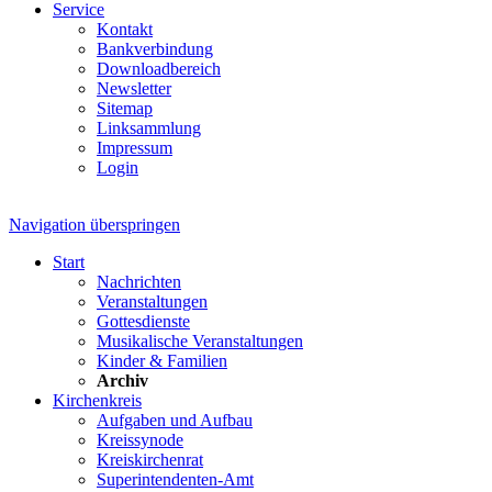
Service
Kontakt
Bankverbindung
Downloadbereich
Newsletter
Sitemap
Linksammlung
Impressum
Login
Navigation überspringen
Start
Nachrichten
Veranstaltungen
Gottesdienste
Musikalische Veranstaltungen
Kinder & Familien
Archiv
Kirchenkreis
Aufgaben und Aufbau
Kreissynode
Kreiskirchenrat
Superintendenten-Amt