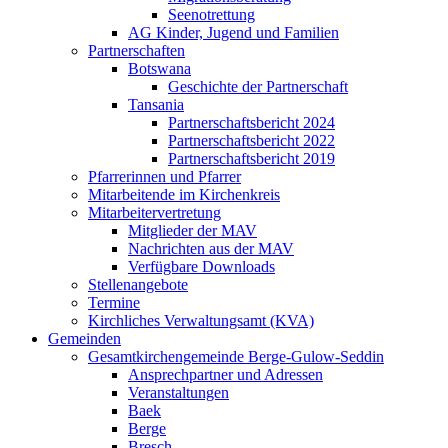
Seenotrettung
AG Kinder, Jugend und Familien
Partnerschaften
Botswana
Geschichte der Partnerschaft
Tansania
Partnerschaftsbericht 2024
Partnerschaftsbericht 2022
Partnerschaftsbericht 2019
Pfarrerinnen und Pfarrer
Mitarbeitende im Kirchenkreis
Mitarbeitervertretung
Mitglieder der MAV
Nachrichten aus der MAV
Verfügbare Downloads
Stellenangebote
Termine
Kirchliches Verwaltungsamt (KVA)
Gemeinden
Gesamtkirchengemeinde Berge-Gulow-Seddin
Ansprechpartner und Adressen
Veranstaltungen
Baek
Berge
Bresch