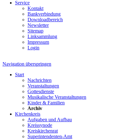
Service
Kontakt
Bankverbindung
Downloadbereich
Newsletter
Sitemap
Linksammlung
Impressum
Login
Navigation überspringen
Start
Nachrichten
Veranstaltungen
Gottesdienste
Musikalische Veranstaltungen
Kinder & Familien
Archiv
Kirchenkreis
Aufgaben und Aufbau
Kreissynode
Kreiskirchenrat
Superintendenten-Amt