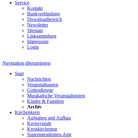
Service
Kontakt
Bankverbindung
Downloadbereich
Newsletter
Sitemap
Linksammlung
Impressum
Login
Navigation überspringen
Start
Nachrichten
Veranstaltungen
Gottesdienste
Musikalische Veranstaltungen
Kinder & Familien
Archiv
Kirchenkreis
Aufgaben und Aufbau
Kreissynode
Kreiskirchenrat
Superintendenten-Amt