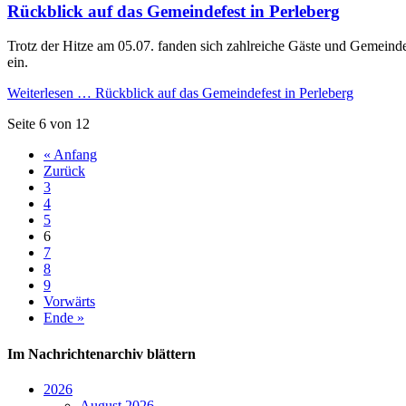
Rückblick auf das Gemeindefest in Perleberg
Trotz der Hitze am 05.07. fanden sich zahlreiche Gäste und Gemeind
ein.
Weiterlesen …
Rückblick auf das Gemeindefest in Perleberg
Seite 6 von 12
« Anfang
Zurück
3
4
5
6
7
8
9
Vorwärts
Ende »
Im Nachrichtenarchiv blättern
2026
August 2026