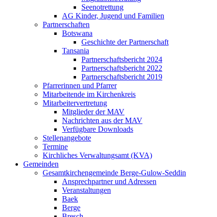
Seenotrettung
AG Kinder, Jugend und Familien
Partnerschaften
Botswana
Geschichte der Partnerschaft
Tansania
Partnerschaftsbericht 2024
Partnerschaftsbericht 2022
Partnerschaftsbericht 2019
Pfarrerinnen und Pfarrer
Mitarbeitende im Kirchenkreis
Mitarbeitervertretung
Mitglieder der MAV
Nachrichten aus der MAV
Verfügbare Downloads
Stellenangebote
Termine
Kirchliches Verwaltungsamt (KVA)
Gemeinden
Gesamtkirchengemeinde Berge-Gulow-Seddin
Ansprechpartner und Adressen
Veranstaltungen
Baek
Berge
Bresch