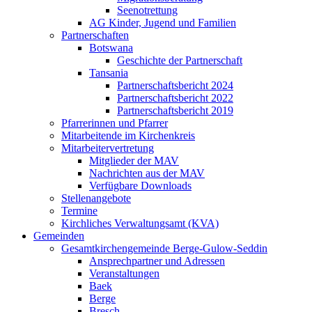
Seenotrettung
AG Kinder, Jugend und Familien
Partnerschaften
Botswana
Geschichte der Partnerschaft
Tansania
Partnerschaftsbericht 2024
Partnerschaftsbericht 2022
Partnerschaftsbericht 2019
Pfarrerinnen und Pfarrer
Mitarbeitende im Kirchenkreis
Mitarbeitervertretung
Mitglieder der MAV
Nachrichten aus der MAV
Verfügbare Downloads
Stellenangebote
Termine
Kirchliches Verwaltungsamt (KVA)
Gemeinden
Gesamtkirchengemeinde Berge-Gulow-Seddin
Ansprechpartner und Adressen
Veranstaltungen
Baek
Berge
Bresch