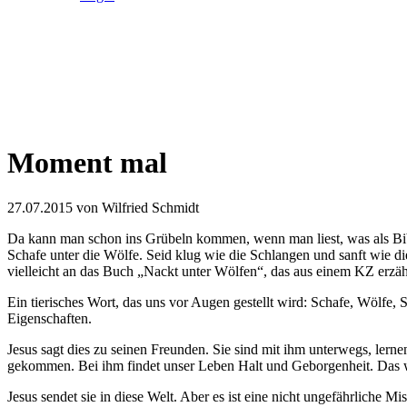
Moment mal
27.07.2015
von Wilfried Schmidt
Da kann man schon ins Grübeln kommen, wenn man liest, was als Bibe
Schafe unter die Wölfe. Seid klug wie die Schlangen und sanft wie d
vielleicht an das Buch „Nackt unter Wölfen“, das aus einem KZ erzäh
Ein tierisches Wort, das uns vor Augen gestellt wird: Schafe, Wölfe,
Eigenschaften.
Jesus sagt dies zu seinen Freunden. Sie sind mit ihm unterwegs, lern
gekommen. Bei ihm findet unser Leben Halt und Geborgenheit. Das wo
Jesus sendet sie in diese Welt. Aber es ist eine nicht ungefährliche M