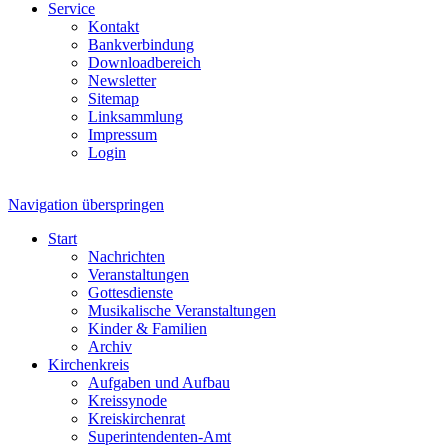
Service
Kontakt
Bankverbindung
Downloadbereich
Newsletter
Sitemap
Linksammlung
Impressum
Login
Navigation überspringen
Start
Nachrichten
Veranstaltungen
Gottesdienste
Musikalische Veranstaltungen
Kinder & Familien
Archiv
Kirchenkreis
Aufgaben und Aufbau
Kreissynode
Kreiskirchenrat
Superintendenten-Amt