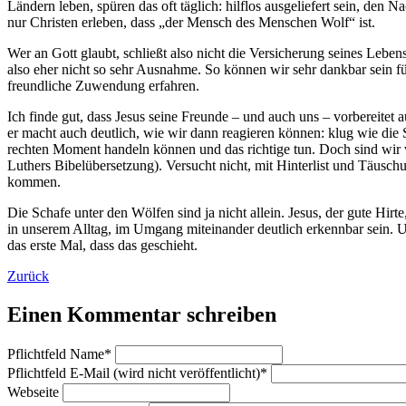
Ländern leben, spüren das oft täglich: hilflos ausgeliefert sein, de
nur Christen erleben, dass „der Mensch des Menschen Wolf“ ist.
Wer an Gott glaubt, schließt also nicht die Versicherung seines Lebens 
also eher nicht so sehr Ausnahme. So können wir sehr dankbar sein fü
freundliche Zuwendung erfahren.
Ich finde gut, dass Jesus seine Freunde – und auch uns – vorbereite
er macht auch deutlich, wie wir dann reagieren können: klug wie die
rechten Moment handeln können und das richtige tun. Doch sind wir v
Luthers Bibelübersetzung). Versucht nicht, mit Hinterlist und Täusch
kommen.
Die Schafe unter den Wölfen sind ja nicht allein. Jesus, der gute Hirte
in unserem Alltag, im Umgang miteinander deutlich erkennbar sein. 
das erste Mal, dass das geschieht.
Zurück
Einen Kommentar schreiben
Pflichtfeld
Name
*
Pflichtfeld
E-Mail (wird nicht veröffentlicht)
*
Webseite