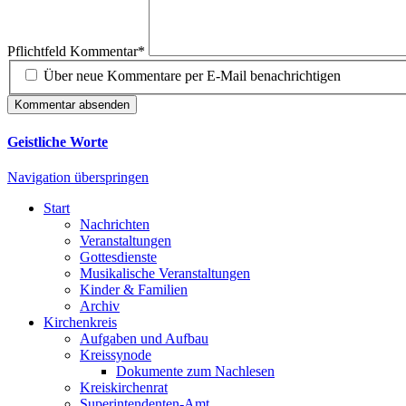
Pflichtfeld
Kommentar
*
Über neue Kommentare per E-Mail benachrichtigen
Kommentar absenden
Geistliche Worte
Navigation überspringen
Start
Nachrichten
Veranstaltungen
Gottesdienste
Musikalische Veranstaltungen
Kinder & Familien
Archiv
Kirchenkreis
Aufgaben und Aufbau
Kreissynode
Dokumente zum Nachlesen
Kreiskirchenrat
Superintendenten-Amt