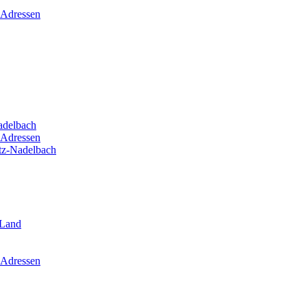
 Adressen
adelbach
 Adressen
itz-Nadelbach
-Land
 Adressen