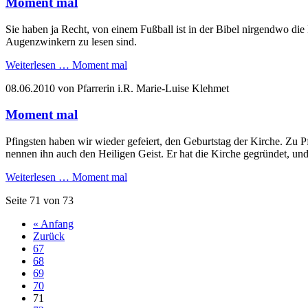
Moment mal
Sie haben ja Recht, von einem Fußball ist in der Bibel nirgendwo die
Augenzwinkern zu lesen sind.
Weiterlesen …
Moment mal
08.06.2010
von Pfarrerin i.R. Marie-Luise Klehmet
Moment mal
Pfingsten haben wir wieder gefeiert, den Geburtstag der Kirche. Zu P
nennen ihn auch den Heiligen Geist. Er hat die Kirche gegründet, und 
Weiterlesen …
Moment mal
Seite 71 von 73
« Anfang
Zurück
67
68
69
70
71