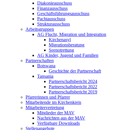
Diakonieausschuss
Finanzausschuss
Geschäftsführungsausschuss
Pachtausschuss
Strukturausschuss
Arbeitsgruppen
AG Flucht, Migration und Integration
Kirchenasyl
Migrationsberatung
Seenotrettung
AG Kinder, Jugend und Familien
Partnerschaften
Botswana
Geschichte der Partnerschaft
Tansania
Partnerschaftsbericht 2024
Partnerschaftsbericht 2022
Partnerschaftsbericht 2019
Pfarrerinnen und Pfarrer
Mitarbeitende im Kirchenkreis
Mitarbeitervertretung
Mitglieder der MAV
Nachrichten aus der MAV
Verfügbare Downloads
Stellenangebote