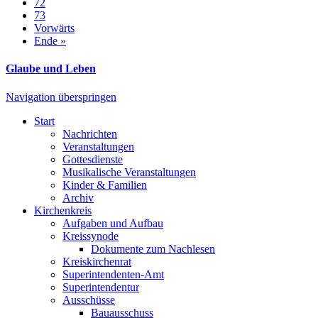
72
73
Vorwärts
Ende »
Glaube und Leben
Navigation überspringen
Start
Nachrichten
Veranstaltungen
Gottesdienste
Musikalische Veranstaltungen
Kinder & Familien
Archiv
Kirchenkreis
Aufgaben und Aufbau
Kreissynode
Dokumente zum Nachlesen
Kreiskirchenrat
Superintendenten-Amt
Superintendentur
Ausschüsse
Bauausschuss