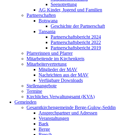
Seenotrettung
AG Kinder, Jugend und Familien
Partnerschaften
Botswana
Geschichte der Partnerschaft
Tansania
Partnerschaftsbericht 2024
Partnerschaftsbericht 2022
Partnerschaftsbericht 2019
Pfarrerinnen und Pfarrer
Mitarbeitende im Kirchenkreis
Mitarbeitervertretung
Mitglieder der MAV
Nachrichten aus der MAV
Verfügbare Downloads
Stellenangebote
Termine
Kirchliches Verwaltungsamt (KVA)
Gemeinden
Gesamtkirchengemeinde Berge-Gulow-Seddin
Ansprechpartner und Adressen
Veranstaltungen
Baek
Berge
Bresch