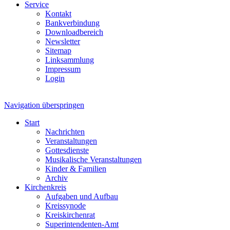
Service
Kontakt
Bankverbindung
Downloadbereich
Newsletter
Sitemap
Linksammlung
Impressum
Login
Navigation überspringen
Start
Nachrichten
Veranstaltungen
Gottesdienste
Musikalische Veranstaltungen
Kinder & Familien
Archiv
Kirchenkreis
Aufgaben und Aufbau
Kreissynode
Kreiskirchenrat
Superintendenten-Amt