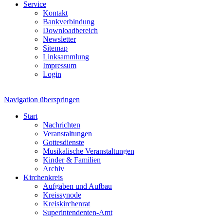
Service
Kontakt
Bankverbindung
Downloadbereich
Newsletter
Sitemap
Linksammlung
Impressum
Login
Navigation überspringen
Start
Nachrichten
Veranstaltungen
Gottesdienste
Musikalische Veranstaltungen
Kinder & Familien
Archiv
Kirchenkreis
Aufgaben und Aufbau
Kreissynode
Kreiskirchenrat
Superintendenten-Amt