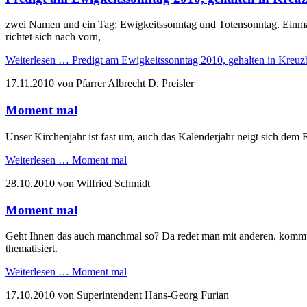
zwei Namen und ein Tag: Ewigkeitssonntag und Totensonntag. Einmal 
richtet sich nach vorn,
Weiterlesen …
Predigt am Ewigkeitssonntag 2010, gehalten in Kreuz
17.11.2010
von Pfarrer Albrecht D. Preisler
Moment mal
Unser Kirchenjahr ist fast um, auch das Kalenderjahr neigt sich dem E
Weiterlesen …
Moment mal
28.10.2010
von Wilfried Schmidt
Moment mal
Geht Ihnen das auch manchmal so? Da redet man mit anderen, kommt a
thematisiert.
Weiterlesen …
Moment mal
17.10.2010
von Superintendent Hans-Georg Furian