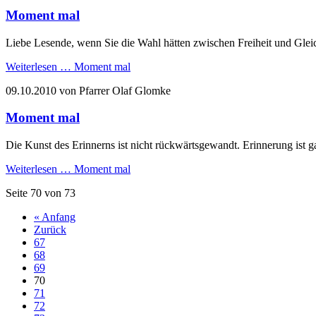
Moment mal
Liebe Lesende, wenn Sie die Wahl hätten zwischen Freiheit und Gle
Weiterlesen …
Moment mal
09.10.2010
von Pfarrer Olaf Glomke
Moment mal
Die Kunst des Erinnerns ist nicht rückwärtsgewandt. Erinnerung ist
Weiterlesen …
Moment mal
Seite 70 von 73
« Anfang
Zurück
67
68
69
70
71
72