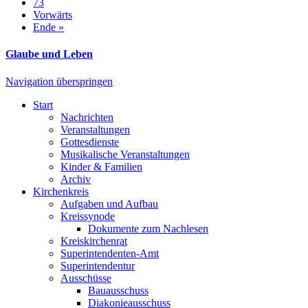
73
Vorwärts
Ende »
Glaube und Leben
Navigation überspringen
Start
Nachrichten
Veranstaltungen
Gottesdienste
Musikalische Veranstaltungen
Kinder & Familien
Archiv
Kirchenkreis
Aufgaben und Aufbau
Kreissynode
Dokumente zum Nachlesen
Kreiskirchenrat
Superintendenten-Amt
Superintendentur
Ausschüsse
Bauausschuss
Diakonieausschuss