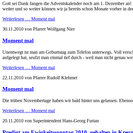
Gott sei Dank fangen die Adventskalender noch am 1. Dezember an!
weiter und so weiter können wir ja bereits schon Monate vorher in d
Weiterlesen …
Moment mal
30.11.2010
von Pfarrer Wolfgang Nier
Moment mal
Unentwegt ist man am Geburtstag zum Telefon unterwegs. Voll vers
aufgelegt hat, seufzt man einmal tief durch - weil man nicht genau wei
Weiterlesen …
Moment mal
22.11.2010
von Pfarrer Rudolf Klehmet
Moment mal
Die trüben Novembertage haben wir bald hinter uns gelassen. Ebenso
Weiterlesen …
Moment mal
20.11.2010
von Superintendent Hans-Georg Furian
Predigt am Ewigkeitssonntag 2010, gehalten in Kreu