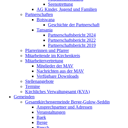
Seenotrettung
AG Kinder, Jugend und Familien
Partnerschaften
Botswana
Geschichte der Partnerschaft
Tansania
Partnerschaftsbericht 2024
Partnerschaftsbericht 2022
Partnerschaftsbericht 2019
Pfarrerinnen und Pfarrer
Mitarbeitende im Kirchenkreis
Mitarbeitervertretung
Mitglieder der MAV
Nachrichten aus der MAV
Verfügbare Downloads
Stellenangebote
Termine
Kirchliches Verwaltungsamt (KVA)
Gemeinden
Gesamtkirchengemeinde Berge-Gulow-Seddin
Ansprechpartner und Adressen
Veranstaltungen
Baek
Berge
Bresch