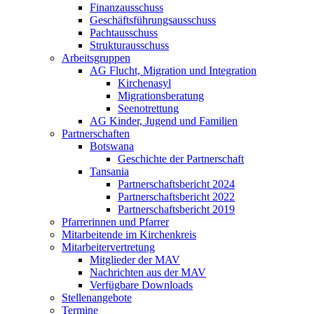
Finanzausschuss
Geschäftsführungsausschuss
Pachtausschuss
Strukturausschuss
Arbeitsgruppen
AG Flucht, Migration und Integration
Kirchenasyl
Migrationsberatung
Seenotrettung
AG Kinder, Jugend und Familien
Partnerschaften
Botswana
Geschichte der Partnerschaft
Tansania
Partnerschaftsbericht 2024
Partnerschaftsbericht 2022
Partnerschaftsbericht 2019
Pfarrerinnen und Pfarrer
Mitarbeitende im Kirchenkreis
Mitarbeitervertretung
Mitglieder der MAV
Nachrichten aus der MAV
Verfügbare Downloads
Stellenangebote
Termine