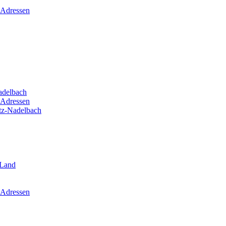
 Adressen
adelbach
 Adressen
itz-Nadelbach
-Land
 Adressen