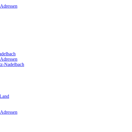
 Adressen
adelbach
 Adressen
itz-Nadelbach
-Land
 Adressen