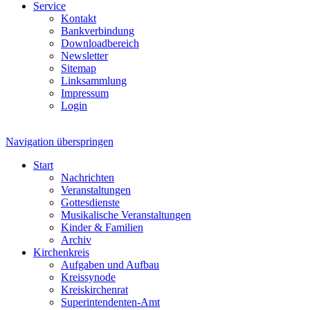
Service
Kontakt
Bankverbindung
Downloadbereich
Newsletter
Sitemap
Linksammlung
Impressum
Login
Navigation überspringen
Start
Nachrichten
Veranstaltungen
Gottesdienste
Musikalische Veranstaltungen
Kinder & Familien
Archiv
Kirchenkreis
Aufgaben und Aufbau
Kreissynode
Kreiskirchenrat
Superintendenten-Amt