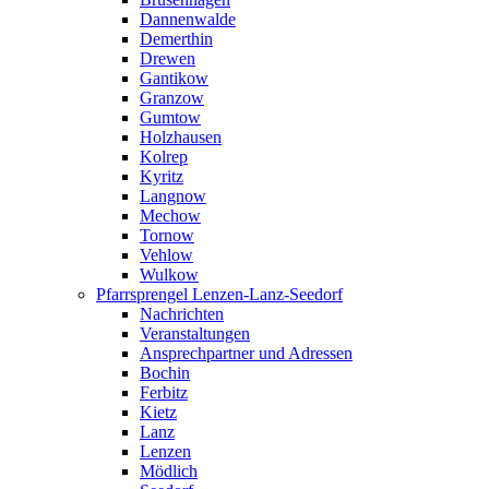
Dannenwalde
Demerthin
Drewen
Gantikow
Granzow
Gumtow
Holzhausen
Kolrep
Kyritz
Langnow
Mechow
Tornow
Vehlow
Wulkow
Pfarrsprengel Lenzen-Lanz-Seedorf
Nachrichten
Veranstaltungen
Ansprechpartner und Adressen
Bochin
Ferbitz
Kietz
Lanz
Lenzen
Mödlich