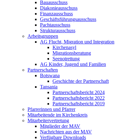
Bauausschuss
Diakonieausschuss
Finanzausschuss
Geschäftsführungsausschuss
Pachtausschuss
Strukturausschuss
Arbeitsgruppen
AG Flucht, Migration und Integration
Kirchenasyl
Migrationsberatung
Seenotrettung
AG Kinder, Jugend und Familien
Partnerschaften
Botswana
Geschichte der Partnerschaft
Tansania
Partnerschaftsbericht 2024
Partnerschaftsbericht 2022
Partnerschaftsbericht 2019
Pfarrerinnen und Pfarrer
Mitarbeitende im Kirchenkreis
Mitarbeitervertretung
Mitglieder der MAV
Nachrichten aus der MAV
Verfügbare Downloads