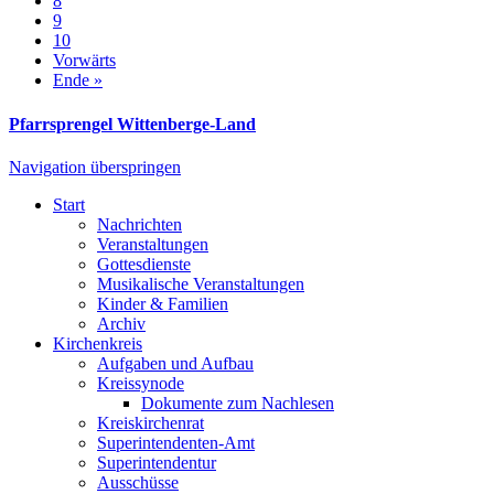
8
9
10
Vorwärts
Ende »
Pfarrsprengel Wittenberge-Land
Navigation überspringen
Start
Nachrichten
Veranstaltungen
Gottesdienste
Musikalische Veranstaltungen
Kinder & Familien
Archiv
Kirchenkreis
Aufgaben und Aufbau
Kreissynode
Dokumente zum Nachlesen
Kreiskirchenrat
Superintendenten-Amt
Superintendentur
Ausschüsse