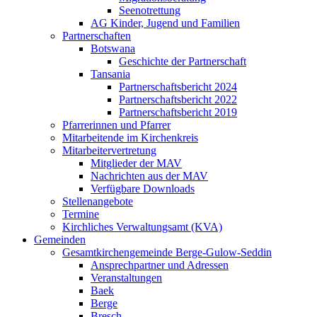
Seenotrettung
AG Kinder, Jugend und Familien
Partnerschaften
Botswana
Geschichte der Partnerschaft
Tansania
Partnerschaftsbericht 2024
Partnerschaftsbericht 2022
Partnerschaftsbericht 2019
Pfarrerinnen und Pfarrer
Mitarbeitende im Kirchenkreis
Mitarbeitervertretung
Mitglieder der MAV
Nachrichten aus der MAV
Verfügbare Downloads
Stellenangebote
Termine
Kirchliches Verwaltungsamt (KVA)
Gemeinden
Gesamtkirchengemeinde Berge-Gulow-Seddin
Ansprechpartner und Adressen
Veranstaltungen
Baek
Berge
Bresch