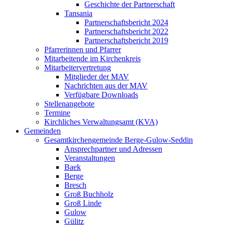
Geschichte der Partnerschaft
Tansania
Partnerschaftsbericht 2024
Partnerschaftsbericht 2022
Partnerschaftsbericht 2019
Pfarrerinnen und Pfarrer
Mitarbeitende im Kirchenkreis
Mitarbeitervertretung
Mitglieder der MAV
Nachrichten aus der MAV
Verfügbare Downloads
Stellenangebote
Termine
Kirchliches Verwaltungsamt (KVA)
Gemeinden
Gesamtkirchengemeinde Berge-Gulow-Seddin
Ansprechpartner und Adressen
Veranstaltungen
Baek
Berge
Bresch
Groß Buchholz
Groß Linde
Gulow
Gülitz