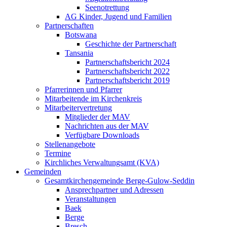
Seenotrettung
AG Kinder, Jugend und Familien
Partnerschaften
Botswana
Geschichte der Partnerschaft
Tansania
Partnerschaftsbericht 2024
Partnerschaftsbericht 2022
Partnerschaftsbericht 2019
Pfarrerinnen und Pfarrer
Mitarbeitende im Kirchenkreis
Mitarbeitervertretung
Mitglieder der MAV
Nachrichten aus der MAV
Verfügbare Downloads
Stellenangebote
Termine
Kirchliches Verwaltungsamt (KVA)
Gemeinden
Gesamtkirchengemeinde Berge-Gulow-Seddin
Ansprechpartner und Adressen
Veranstaltungen
Baek
Berge
Bresch