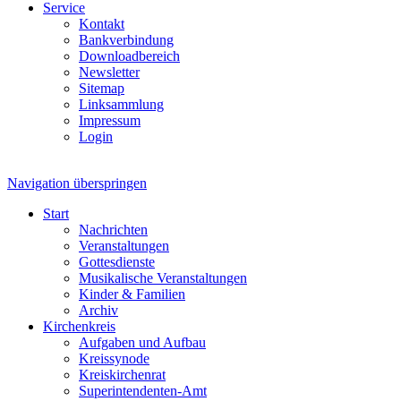
Service
Kontakt
Bankverbindung
Downloadbereich
Newsletter
Sitemap
Linksammlung
Impressum
Login
Navigation überspringen
Start
Nachrichten
Veranstaltungen
Gottesdienste
Musikalische Veranstaltungen
Kinder & Familien
Archiv
Kirchenkreis
Aufgaben und Aufbau
Kreissynode
Kreiskirchenrat
Superintendenten-Amt