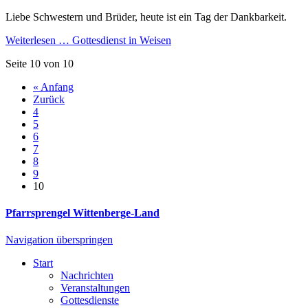
Liebe Schwestern und Brüder, heute ist ein Tag der Dankbarkeit.
Weiterlesen …
Gottesdienst in Weisen
Seite 10 von 10
« Anfang
Zurück
4
5
6
7
8
9
10
Pfarrsprengel Wittenberge-Land
Navigation überspringen
Start
Nachrichten
Veranstaltungen
Gottesdienste