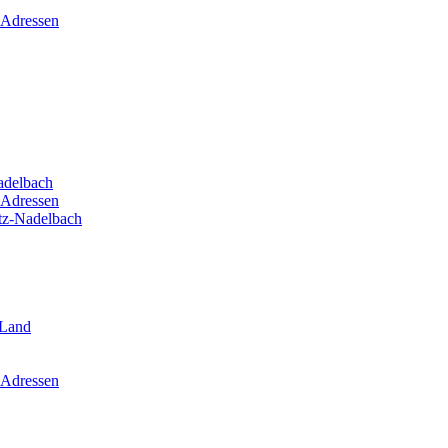
 Adressen
adelbach
 Adressen
itz-Nadelbach
-Land
 Adressen