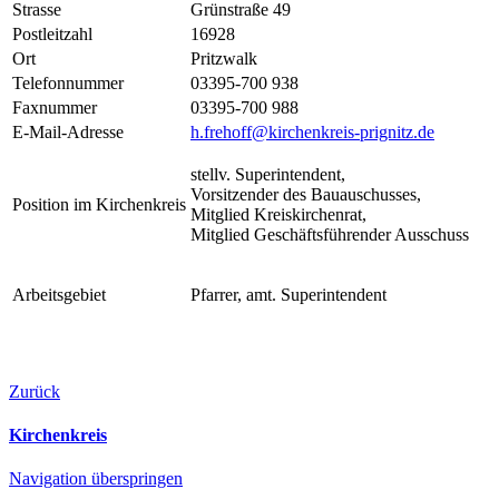
Strasse
Grünstraße 49
Postleitzahl
16928
Ort
Pritzwalk
Telefonnummer
03395-700 938
Faxnummer
03395-700 988
E-Mail-Adresse
h.frehoff@kirchenkreis-prignitz.de
stellv. Superintendent,
Vorsitzender des Bauauschusses,
Position im Kirchenkreis
Mitglied Kreiskirchenrat,
Mitglied Geschäftsführender Ausschuss
Arbeitsgebiet
Pfarrer, amt. Superintendent
Zurück
Kirchenkreis
Navigation überspringen