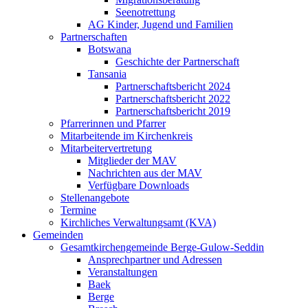
Seenotrettung
AG Kinder, Jugend und Familien
Partnerschaften
Botswana
Geschichte der Partnerschaft
Tansania
Partnerschaftsbericht 2024
Partnerschaftsbericht 2022
Partnerschaftsbericht 2019
Pfarrerinnen und Pfarrer
Mitarbeitende im Kirchenkreis
Mitarbeitervertretung
Mitglieder der MAV
Nachrichten aus der MAV
Verfügbare Downloads
Stellenangebote
Termine
Kirchliches Verwaltungsamt (KVA)
Gemeinden
Gesamtkirchengemeinde Berge-Gulow-Seddin
Ansprechpartner und Adressen
Veranstaltungen
Baek
Berge