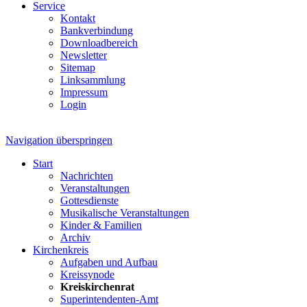
Service
Kontakt
Bankverbindung
Downloadbereich
Newsletter
Sitemap
Linksammlung
Impressum
Login
Navigation überspringen
Start
Nachrichten
Veranstaltungen
Gottesdienste
Musikalische Veranstaltungen
Kinder & Familien
Archiv
Kirchenkreis
Aufgaben und Aufbau
Kreissynode
Kreiskirchenrat
Superintendenten-Amt