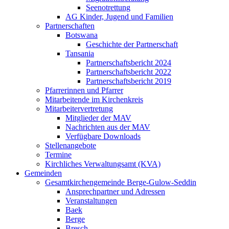
Seenotrettung
AG Kinder, Jugend und Familien
Partnerschaften
Botswana
Geschichte der Partnerschaft
Tansania
Partnerschaftsbericht 2024
Partnerschaftsbericht 2022
Partnerschaftsbericht 2019
Pfarrerinnen und Pfarrer
Mitarbeitende im Kirchenkreis
Mitarbeitervertretung
Mitglieder der MAV
Nachrichten aus der MAV
Verfügbare Downloads
Stellenangebote
Termine
Kirchliches Verwaltungsamt (KVA)
Gemeinden
Gesamtkirchengemeinde Berge-Gulow-Seddin
Ansprechpartner und Adressen
Veranstaltungen
Baek
Berge
Bresch