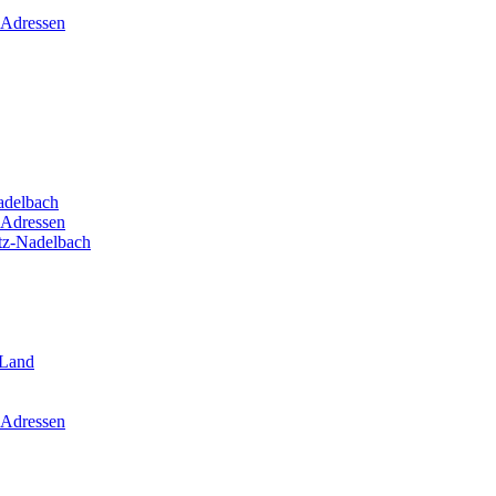
 Adressen
adelbach
 Adressen
itz-Nadelbach
-Land
 Adressen