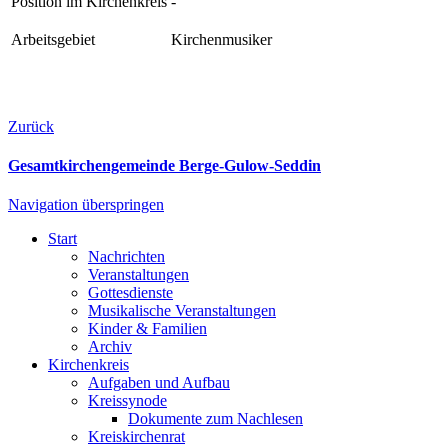
Position im Kirchenkreis
-
Arbeitsgebiet
Kirchenmusiker
Zurück
Gesamtkirchengemeinde Berge-Gulow-Seddin
Navigation überspringen
Start
Nachrichten
Veranstaltungen
Gottesdienste
Musikalische Veranstaltungen
Kinder & Familien
Archiv
Kirchenkreis
Aufgaben und Aufbau
Kreissynode
Dokumente zum Nachlesen
Kreiskirchenrat