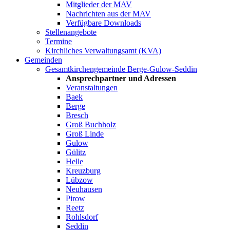
Mitglieder der MAV
Nachrichten aus der MAV
Verfügbare Downloads
Stellenangebote
Termine
Kirchliches Verwaltungsamt (KVA)
Gemeinden
Gesamtkirchengemeinde Berge-Gulow-Seddin
Ansprechpartner und Adressen
Veranstaltungen
Baek
Berge
Bresch
Groß Buchholz
Groß Linde
Gulow
Gülitz
Helle
Kreuzburg
Lübzow
Neuhausen
Pirow
Reetz
Rohlsdorf
Seddin