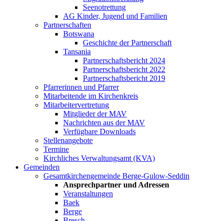
Seenotrettung
AG Kinder, Jugend und Familien
Partnerschaften
Botswana
Geschichte der Partnerschaft
Tansania
Partnerschaftsbericht 2024
Partnerschaftsbericht 2022
Partnerschaftsbericht 2019
Pfarrerinnen und Pfarrer
Mitarbeitende im Kirchenkreis
Mitarbeitervertretung
Mitglieder der MAV
Nachrichten aus der MAV
Verfügbare Downloads
Stellenangebote
Termine
Kirchliches Verwaltungsamt (KVA)
Gemeinden
Gesamtkirchengemeinde Berge-Gulow-Seddin
Ansprechpartner und Adressen
Veranstaltungen
Baek
Berge
Bresch