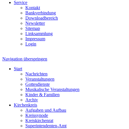
Service
Kontakt
Bankverbindung
Downloadbereich
Newsletter
Sitemap
Linksammlung
Impressum
Login
Navigation überspringen
Start
Nachrichten
Veranstaltungen
Gottesdienste
Musikalische Veranstaltungen
Kinder & Familien
Archiv
Kirchenkreis
Aufgaben und Aufbau
Kreissynode
Kreiskirchenrat
Superintendenten-Amt