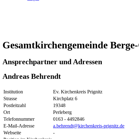
Gesamtkirchengemeinde Berge
Ansprechpartner und Adressen
Andreas Behrendt
Institution
Ev. Kirchenkreis Prignitz
Strasse
Kirchplatz 6
Postleitzahl
19348
Ort
Perleberg
Telefonnummer
0163 - 4492846
E-Mail-Adresse
a.behrendt@kirchenkreis-prignitz.de
Webseite
-