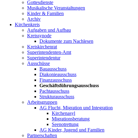
Gottesdienste
Musikalische Veranstaltungen
Kinder & Familien
Archiv
Kirchenkreis
Aufgaben und Aufbau
Kreissynode
Dokumente zum Nachlesen
Kreiskirchenrat
Superintendenten-Amt
Superintendentur
Ausschüsse
Bauausschuss
Diakonieausschuss
Finanzausschuss
Geschäftsführungsausschuss
Pachtausschuss
Strukturausschuss
Arbeitsgruppen
AG Flucht, Migration und Integration
Kirchenasyl
Migrationsberatung
Seenotrettung
AG Kinder, Jugend und Familien
Partnerschaften