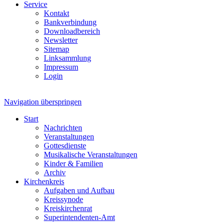
Service
Kontakt
Bankverbindung
Downloadbereich
Newsletter
Sitemap
Linksammlung
Impressum
Login
Navigation überspringen
Start
Nachrichten
Veranstaltungen
Gottesdienste
Musikalische Veranstaltungen
Kinder & Familien
Archiv
Kirchenkreis
Aufgaben und Aufbau
Kreissynode
Kreiskirchenrat
Superintendenten-Amt