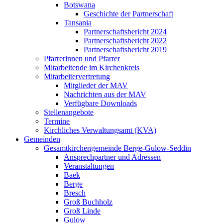
Botswana
Geschichte der Partnerschaft
Tansania
Partnerschaftsbericht 2024
Partnerschaftsbericht 2022
Partnerschaftsbericht 2019
Pfarrerinnen und Pfarrer
Mitarbeitende im Kirchenkreis
Mitarbeitervertretung
Mitglieder der MAV
Nachrichten aus der MAV
Verfügbare Downloads
Stellenangebote
Termine
Kirchliches Verwaltungsamt (KVA)
Gemeinden
Gesamtkirchengemeinde Berge-Gulow-Seddin
Ansprechpartner und Adressen
Veranstaltungen
Baek
Berge
Bresch
Groß Buchholz
Groß Linde
Gulow