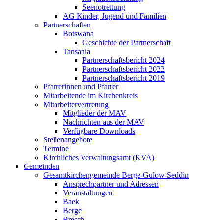
Seenotrettung
AG Kinder, Jugend und Familien
Partnerschaften
Botswana
Geschichte der Partnerschaft
Tansania
Partnerschaftsbericht 2024
Partnerschaftsbericht 2022
Partnerschaftsbericht 2019
Pfarrerinnen und Pfarrer
Mitarbeitende im Kirchenkreis
Mitarbeitervertretung
Mitglieder der MAV
Nachrichten aus der MAV
Verfügbare Downloads
Stellenangebote
Termine
Kirchliches Verwaltungsamt (KVA)
Gemeinden
Gesamtkirchengemeinde Berge-Gulow-Seddin
Ansprechpartner und Adressen
Veranstaltungen
Baek
Berge
Bresch