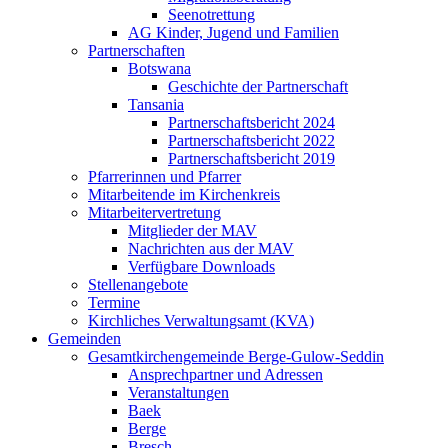
Seenotrettung
AG Kinder, Jugend und Familien
Partnerschaften
Botswana
Geschichte der Partnerschaft
Tansania
Partnerschaftsbericht 2024
Partnerschaftsbericht 2022
Partnerschaftsbericht 2019
Pfarrerinnen und Pfarrer
Mitarbeitende im Kirchenkreis
Mitarbeitervertretung
Mitglieder der MAV
Nachrichten aus der MAV
Verfügbare Downloads
Stellenangebote
Termine
Kirchliches Verwaltungsamt (KVA)
Gemeinden
Gesamtkirchengemeinde Berge-Gulow-Seddin
Ansprechpartner und Adressen
Veranstaltungen
Baek
Berge
Bresch