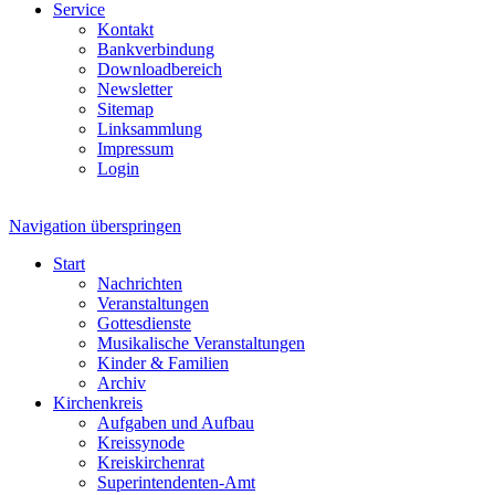
Service
Kontakt
Bankverbindung
Downloadbereich
Newsletter
Sitemap
Linksammlung
Impressum
Login
Navigation überspringen
Start
Nachrichten
Veranstaltungen
Gottesdienste
Musikalische Veranstaltungen
Kinder & Familien
Archiv
Kirchenkreis
Aufgaben und Aufbau
Kreissynode
Kreiskirchenrat
Superintendenten-Amt