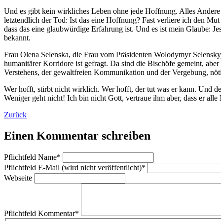
Und es gibt kein wirkliches Leben ohne jede Hoffnung. Alles Andere 
letztendlich der Tod: Ist das eine Hoffnung? Fast verliere ich den Mut
dass das eine glaubwürdige Erfahrung ist. Und es ist mein Glaube: Jesu
bekannt.
Frau Olena Selenska, die Frau vom Präsidenten Wolodymyr Selenskyj, s
humanitärer Korridore ist gefragt. Da sind die Bischöfe gemeint, abe
Verstehens, der gewaltfreien Kommunikation und der Vergebung, nöt
Wer hofft, stirbt nicht wirklich. Wer hofft, der tut was er kann. Und 
Weniger geht nicht! Ich bin nicht Gott, vertraue ihm aber, dass er a
Zurück
Einen Kommentar schreiben
Pflichtfeld
Name
*
Pflichtfeld
E-Mail (wird nicht veröffentlicht)
*
Webseite
Pflichtfeld
Kommentar
*