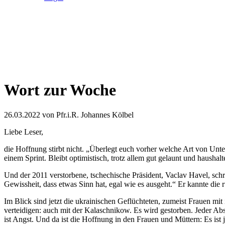
Wort zur Woche
26.03.2022
von Pfr.i.R. Johannes Kölbel
Liebe Leser,
die Hoffnung stirbt nicht. „Überlegt euch vorher welche Art von Unte
einem Sprint. Bleibt optimistisch, trotz allem gut gelaunt und haushalt
Und der 2011 verstorbene, tschechische Präsident, Vaclav Havel, schr
Gewissheit, dass etwas Sinn hat, egal wie es ausgeht.“ Er kannte die 
Im Blick sind jetzt die ukrainischen Geflüchteten, zumeist Frauen mi
verteidigen: auch mit der Kalaschnikow. Es wird gestorben. Jeder Ab
ist Angst. Und da ist die Hoffnung in den Frauen und Müttern: Es ist