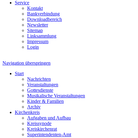
Service
Kontakt
Bankverbindung
Downloadbereich
Newsletter
Sitemap
Linksammlung
Impressum
Login
Navigation überspringen
Start
Nachrichten
Veranstaltungen
Gottesdienste
Musikalische Veranstaltungen
Kinder & Familien
Archiv
Kirchenkreis
Aufgaben und Aufbau
Kreissynode
Kreiskirchenrat
Superintendenten-Amt