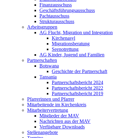
Finanzausschuss
Geschäftsführungsausschuss
Pachtausschuss
Strukturausschuss
Arbeitsgruppen
AG Flucht, Migration und Integration
Kirchenasyl
Migrationsberatung
Seenotrettung
AG Kinder, Jugend und Familien
Partnerschaften
Botswana
Geschichte der Partnerschaft
Tansania
Partnerschaftsbericht 2024
Partnerschaftsbericht 2022
Partnerschaftsbericht 2019
Pfarrerinnen und Pfarrer
Mitarbeitende im Kirchenkreis
Mitarbeitervertretung
Mitglieder der MAV
Nachrichten aus der MAV
Verfügbare Downloads
Stellenangebote
Termine