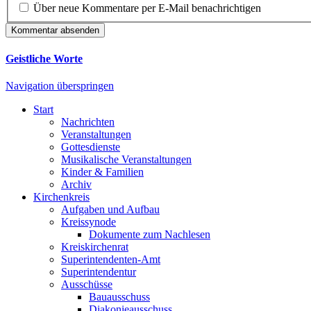
Über neue Kommentare per E-Mail benachrichtigen
Kommentar absenden
Geistliche Worte
Navigation überspringen
Start
Nachrichten
Veranstaltungen
Gottesdienste
Musikalische Veranstaltungen
Kinder & Familien
Archiv
Kirchenkreis
Aufgaben und Aufbau
Kreissynode
Dokumente zum Nachlesen
Kreiskirchenrat
Superintendenten-Amt
Superintendentur
Ausschüsse
Bauausschuss
Diakonieausschuss