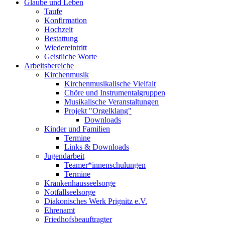
Glaube und Leben
Taufe
Konfirmation
Hochzeit
Bestattung
Wiedereintritt
Geistliche Worte
Arbeitsbereiche
Kirchenmusik
Kirchenmusikalische Vielfalt
Chöre und Instrumentalgruppen
Musikalische Veranstaltungen
Projekt "Orgelklang"
Downloads
Kinder und Familien
Termine
Links & Downloads
Jugendarbeit
Teamer*innenschulungen
Termine
Krankenhausseelsorge
Notfallseelsorge
Diakonisches Werk Prignitz e.V.
Ehrenamt
Friedhofsbeauftragter