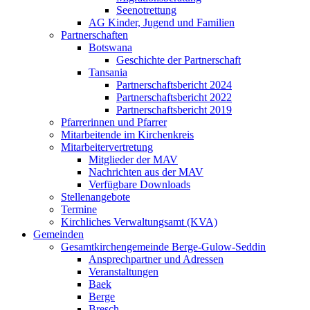
Seenotrettung
AG Kinder, Jugend und Familien
Partnerschaften
Botswana
Geschichte der Partnerschaft
Tansania
Partnerschaftsbericht 2024
Partnerschaftsbericht 2022
Partnerschaftsbericht 2019
Pfarrerinnen und Pfarrer
Mitarbeitende im Kirchenkreis
Mitarbeitervertretung
Mitglieder der MAV
Nachrichten aus der MAV
Verfügbare Downloads
Stellenangebote
Termine
Kirchliches Verwaltungsamt (KVA)
Gemeinden
Gesamtkirchengemeinde Berge-Gulow-Seddin
Ansprechpartner und Adressen
Veranstaltungen
Baek
Berge
Bresch